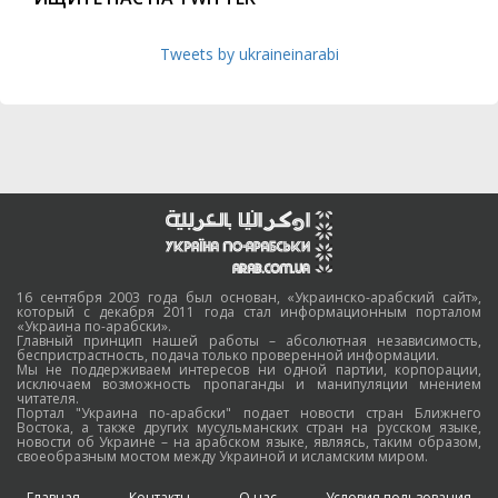
Tweets by ukraineinarabi
16 сентября 2003 года был основан, «Украинско-арабский сайт»,
который с декабря 2011 года стал информационным порталом
«Украина по-арабски».
Главный принцип нашей работы – абсолютная независимость,
беспристрастность, подача только проверенной информации.
Мы не поддерживаем интересов ни одной партии, корпорации,
исключаем возможность пропаганды и манипуляции мнением
читателя.
Портал "Украина по-арабски" подает новости стран Ближнего
Востока, а также других мусульманских стран на русском языке,
новости об Украине – на арабском языке, являясь, таким образом,
своеобразным мостом между Украиной и исламским миром.
Главная
Контакты
О нас
Условия пользования