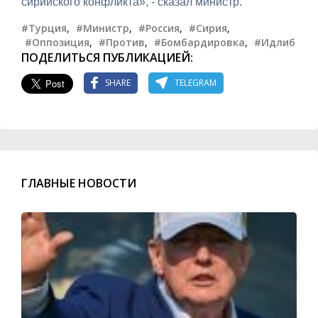
сирийского конфликта», - сказал министр.
#Турция
,
#Министр
,
#Россия
,
#Сирия
,
#Оппозиция
,
#Против
,
#Бомбардировка
,
#Идлиб
ПОДЕЛИТЬСЯ ПУБЛИКАЦИЕЙ:
SHARE
TELEGRAM
ГЛАВНЫЕ НОВОСТИ