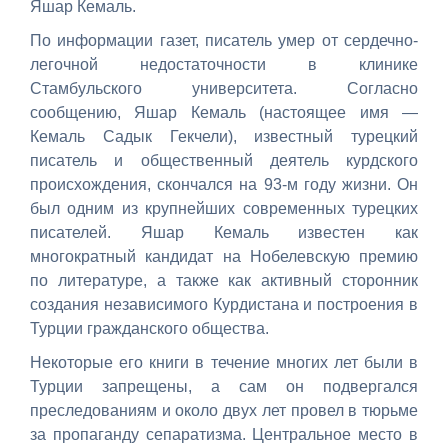
Яшар Кемаль.
По информации газет, писатель умер от сердечно-
легочной недостаточности в клинике
Стамбульского университета. Согласно
сообщению, Яшар Кемаль (настоящее имя —
Кемаль Садык Гекчели), известный турецкий
писатель и общественный деятель курдского
происхождения, скончался на 93-м году жизни. Он
был одним из крупнейших современных турецких
писателей. Яшар Кемаль известен как
многократный кандидат на Нобелевскую премию
по литературе, а также как активный сторонник
создания независимого Курдистана и построения в
Турции гражданского общества.
Некоторые его книги в течение многих лет были в
Турции запрещены, а сам он подвергался
преследованиям и около двух лет провел в тюрьме
за пропаганду сепаратизма. Центральное место в