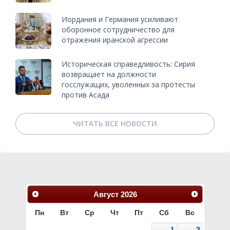
Иордания и Германия усиливают
оборонное сотрудничество для
отражения иранской агрессии
Историческая справедливость: Сирия
возвращает на должности
госслужащих, уволенных за протесты
против Асада
ЧИТАТЬ ВСЕ НОВОСТИ
Август
2026
Пн
Вт
Ср
Чт
Пт
Сб
Вс
1
2