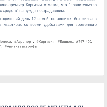
ице-премьер Киргизии отметил, что "правительство
х средств" на нужды пострадавшим.
егодняшний день 12 семей, оставшихся без жилья в
в квартирах со всеми удобствами для временного
Полоса
,
#Аэропорт
,
#Киргизия
,
#Бишкек
,
#747-400
,
"
,
#Авиакатастрофа