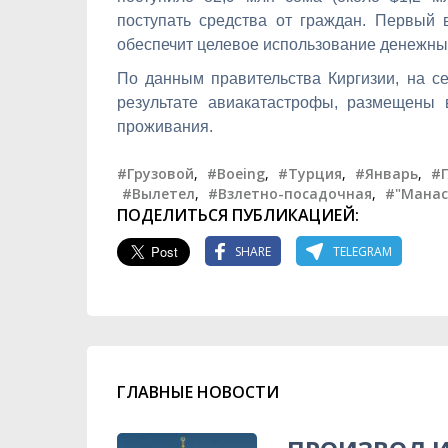
поступать средства от граждан. Первый в
обеспечит целевое использование денежны
По данным правительства Киргизии, на с
результате авиакатастрофы, размещены 
проживания.
#Грузовой
,
#Boeing
,
#Турция
,
#Январь
,
#
#Вылетел
,
#Взлетно-посадочная
,
#"Манас
ПОДЕЛИТЬСЯ ПУБЛИКАЦИЕЙ:
SHARE
TELEGRAM
ГЛАВНЫЕ НОВОСТИ