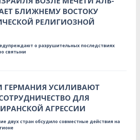
ЗРАИЛЯ ВОЗЛЕ МЕЧЕТИ АЛЬ-
АЕТ БЛИЖНЕМУ ВОСТОКУ
ИЧЕСКОЙ РЕЛИГИОЗНОЙ
редупреждают о разрушительных последствиях
во святыни
И ГЕРМАНИЯ УСИЛИВАЮТ
СОТРУДНИЧЕСТВО ДЛЯ
 ИРАНСКОЙ АГРЕССИИ
ие двух стран обсудило совместные действия на
егионе