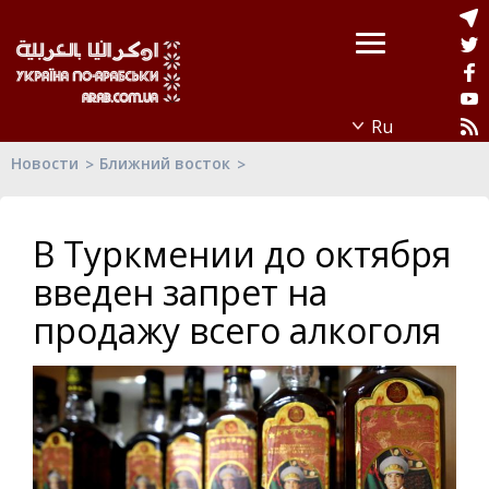
Новости
Ближний восток
В Туркмении до октября
введен запрет на
продажу всего алкоголя