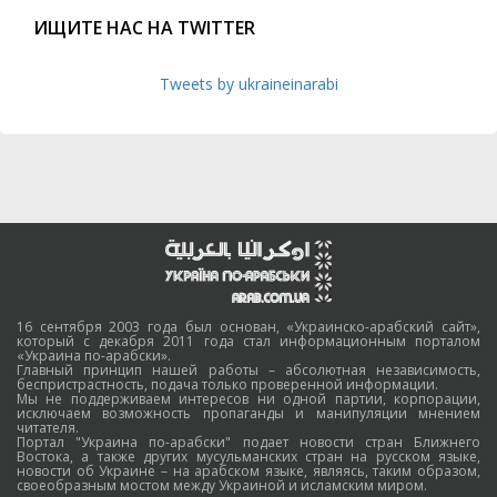
ИЩИТЕ НАС НА TWITTER
Tweets by ukraineinarabi
16 сентября 2003 года был основан, «Украинско-арабский сайт»,
который с декабря 2011 года стал информационным порталом
«Украина по-арабски».
Главный принцип нашей работы – абсолютная независимость,
беспристрастность, подача только проверенной информации.
Мы не поддерживаем интересов ни одной партии, корпорации,
исключаем возможность пропаганды и манипуляции мнением
читателя.
Портал "Украина по-арабски" подает новости стран Ближнего
Востока, а также других мусульманских стран на русском языке,
новости об Украине – на арабском языке, являясь, таким образом,
своеобразным мостом между Украиной и исламским миром.