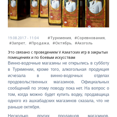
19.08.2017 - 11:04
#Туркмения
,
#Соревнования
,
#Запрет
,
#Продажа
,
#Октябрь
,
#Акоголь
Это связано с проведением V Азиатских игр в закрытых
помещениях и по боевым искусствам
Винно-водочные магазины не открылись в субботу
в Туркмении, кроме того, алкогольная продукция
исчезала в винно-водочных отделах
продовольственных магазинов. Официальных
сообщений по этому поводу пока нет. На вопрос о
том, когда можно будет купить водку, продавщица
одного из ашхабадских магазинов сказала, что не
раньше октября.
Несколько других продавцов магазинов,