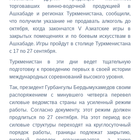
торговавших винно-водочной продукцией в
Ашхабаде и регионах Туркменистана, сообщили,
что получили указание не продавать алкоголь до
октября, когда закончатся V Азиатские игры в
закрытых помещениях и по боевым искусствам в
Ашхабаде. Игры пройдут в столице Туркменистана
с 17 по 27 сентября.
Туркменистан в эти дни ведет тщательную
подготовку к проведению первых в своей истории
международных соревнований высокого уровня.
Так, президент Гурбангулы Бердымухамедов своим
распоряжением с минувшего четверга перевел
силовые ведомства страны на усиленный режим
работы. Согласно документу, этот режим должен
продлиться по 27 сентября. На этот период все
силовые структуры переходят на круглосуточный
порядок работы, границы подлежат закрытию,
визовый порядок ограничивается, а также