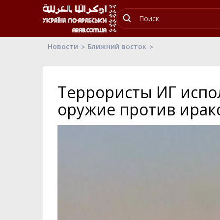
Новости
Ближний восток
Террористы ИГ испо
оружие против ирак