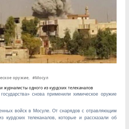
еское оружие
,
#Мосул
и журналисты одного из курдских телеканалов
 государства» снова применили химическое оружие
венных войск в Мосуле. От снарядов с отравляющим
з курдских телеканалов, которые и рассказали об