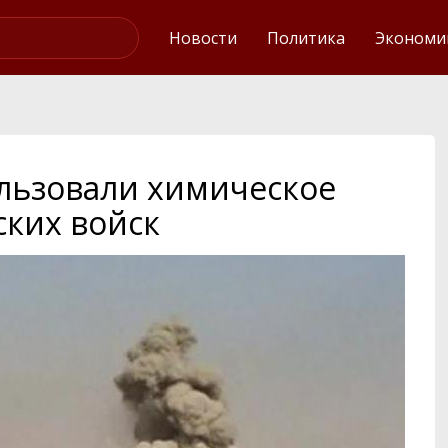
Интервью
Новости
Политика
Экономи
льзовали химическое
ских войск