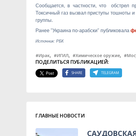
Сообщается, в частности, что обстрел п
Токсичный газ вызвал приступы тошноты и 
группы.
Ранее "Украина по-арабски" публиковала
ф
Источник: РБК
#Ирак
,
#ИГИЛ
,
#Химическое оружие
,
#Мос
ПОДЕЛИТЬСЯ ПУБЛИКАЦИЕЙ:
SHARE
TELEGRAM
ГЛАВНЫЕ НОВОСТИ
САУДОВСКАЯ