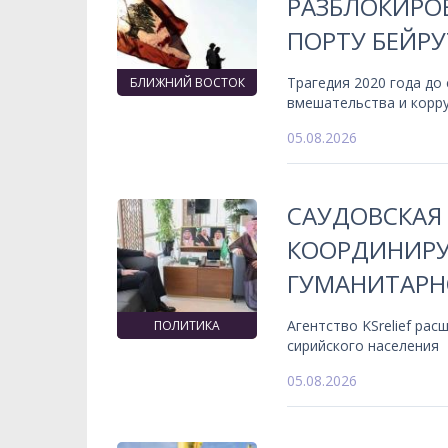
РАЗБЛОКИРО
ПОРТУ БЕЙРУ
Трагедия 2020 года до
БЛИЖНИЙ ВОСТОК
вмешательства и корр
05.08.2026
САУДОВСКАЯ 
КООРДИНИРУ
ГУМАНИТАР
Агентство KSrelief ра
ПОЛИТИКА
сирийского населения
05.08.2026