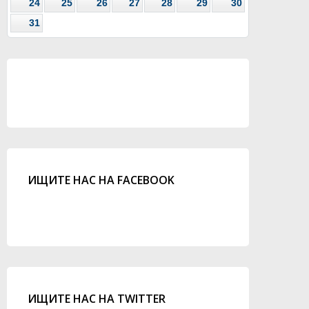
24
25
26
27
28
29
30
31
ИЩИТЕ НАС НА FACEBOOK
ИЩИТЕ НАС НА TWITTER