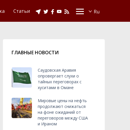
Видео
Ислам в Украине
ка
Статьи
ГЛАВНЫЕ НОВОСТИ
Саудовская Аравия
опровергает слухи о
тайных переговорах с
хуситами в Омане
Мировые цены на нефть
продолжают снижаться
на фоне ожиданий от
переговоров между США
и Ираном