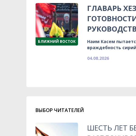
ГЛАВАРЬ ХЕ
ГОТОВНОСТИ
РУКОВОДСТ
Наим Касем пытаетс
БЛИЖНИЙ ВОСТОК
враждебность сирий
04.08.2026
ВЫБОР ЧИТАТЕЛЕЙ
ШЕСТЬ ЛЕТ Б