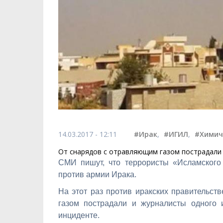
14.03.2017 - 12:11
#Ирак
,
#ИГИЛ
,
#Химич
От снарядов с отравляющим газом пострадали 
СМИ пишут, что террористы «Исламского
против армии Ирака.
На этот раз против иракских правительст
газом пострадали и журналисты одного и
инциденте.