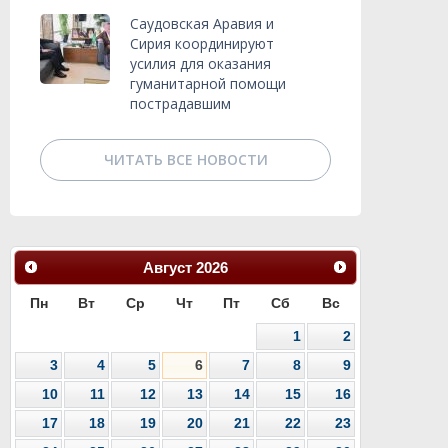
Саудовская Аравия и
Сирия координируют
усилия для оказания
гуманитарной помощи
пострадавшим
ЧИТАТЬ ВСЕ НОВОСТИ
Август
2026
Пн
Вт
Ср
Чт
Пт
Сб
Вс
1
2
3
4
5
6
7
8
9
10
11
12
13
14
15
16
17
18
19
20
21
22
23