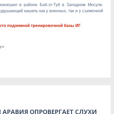
роизошел в районе Баб-эт-Туб в Западном Мосуле.
удушающий кашель как у военных, так и у съемочной
ото подземной тренировочной базы ИГ
.
ул
 АРАВИЯ ОПРОВЕРГАЕТ СЛУХИ