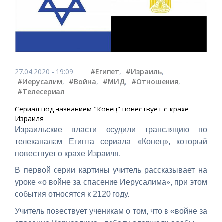
27.04.2020 - 19:09
#Египет
,
#Израиль
,
#Иерусалим
,
#Война
,
#МИД
,
#Отношения
,
#Телесериал
Сериал под названием "Конец" повествует о крахе
Израиля
Израильские власти осудили трансляцию по
телеканалам Египта сериала «Конец», который
повествует о крахе Израиля.
В первой серии картины учитель рассказывает на
уроке «о войне за спасение Иерусалима», при этом
события относятся к 2120 году.
Учитель повествует ученикам о том, что в «войне за