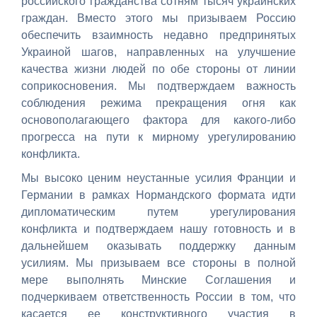
российского гражданства сотням тысяч украинских
граждан. Вместо этого мы призываем Россию
обеспечить взаимность недавно предпринятых
Украиной шагов, направленных на улучшение
качества жизни людей по обе стороны от линии
соприкосновения. Мы подтверждаем важность
соблюдения режима прекращения огня как
основополагающего фактора для какого-либо
прогресса на пути к мирному урегулированию
конфликта.
Мы высоко ценим неустанные усилия Франции и
Германии в рамках Нормандского формата идти
дипломатическим путем урегулирования
конфликта и подтверждаем нашу готовность и в
дальнейшем оказывать поддержку данным
усилиям. Мы призываем все стороны в полной
мере выполнять Минские Соглашения и
подчеркиваем ответственность России в том, что
касается ее конструктивного участия в