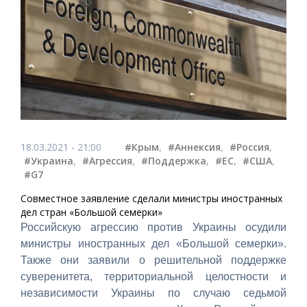
18.03.2021 - 21:00
#Крым
,
#Аннексия
,
#Россия
,
#Украина
,
#Агрессия
,
#Поддержка
,
#ЕС
,
#США
,
#G7
Совместное заявление сделали министры иностранных
дел стран «Большой семерки»
Российскую агрессию против Украины осудили
министры иностранных дел «Большой семерки».
Также они заявили о решительной поддержке
суверенитета, территориальной целостности и
независимости Украины по случаю седьмой