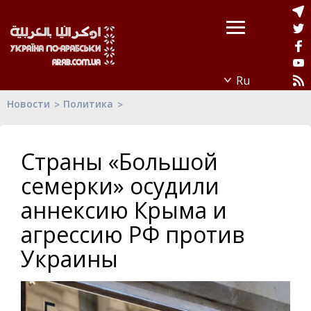
Новости
Политика
Страны «Большой
семерки» осудили
аннексию Крыма и
агрессию РФ против
Украины