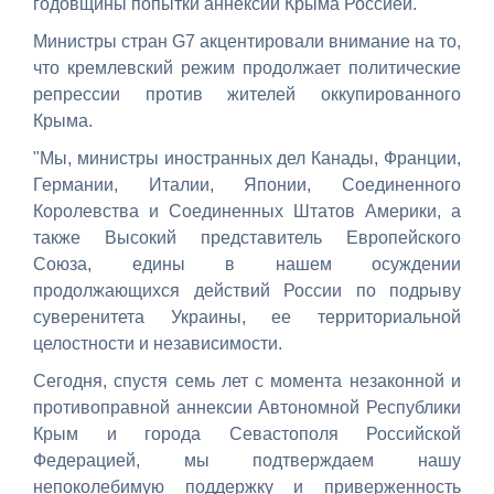
годовщины попытки аннексии Крыма Россией.
Министры стран G7 акцентировали внимание на то,
что кремлевский режим продолжает политические
репрессии против жителей оккупированного
Крыма.
"Мы, министры иностранных дел Канады, Франции,
Германии, Италии, Японии, Соединенного
Королевства и Соединенных Штатов Америки, а
также Высокий представитель Европейского
Союза, едины в нашем осуждении
продолжающихся действий России по подрыву
суверенитета Украины, ее территориальной
целостности и независимости.
Сегодня, спустя семь лет с момента незаконной и
противоправной аннексии Автономной Республики
Крым и города Севастополя Российской
Федерацией, мы подтверждаем нашу
непоколебимую поддержку и приверженность