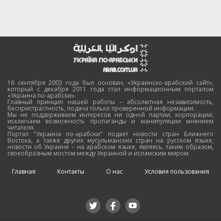
16 сентября 2003 года был основан, «Украинско-арабский сайт»,
который с декабря 2011 года стал информационным порталом
«Украина по-арабски».
Главный принцип нашей работы – абсолютная независимость,
беспристрастность, подача только проверенной информации.
Мы не поддерживаем интересов ни одной партии, корпорации,
исключаем возможность пропаганды и манипуляции мнением
читателя.
Портал "Украина по-арабски" подает новости стран Ближнего
Востока, а также других мусульманских стран на русском языке,
новости об Украине – на арабском языке, являясь, таким образом,
своеобразным мостом между Украиной и исламским миром.
Главная
Контакты
О нас
Условия пользования