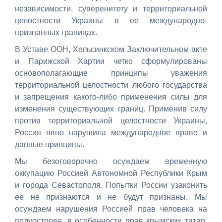
независимости, суверенитету и территориальной
целостности Украины в ее международно-
признанных границах.
В Уставе ООН, Хельсинкском Заключительном акте
и Парижской Хартии четко сформулированы
основополагающие принципы уважения
территориальной целостности любого государства
и запрещения какого-либо применения силы для
изменения существующих границ. Применив силу
против территориальной целостности Украины,
Россия явно нарушила международное право и
данные принципы.
Мы безоговорочно осуждаем временную
оккупацию Россией Автономной Республики Крым
и города Севастополя. Попытки России узаконить
ее не признаются и не будут признаны. Мы
осуждаем нарушения Россией прав человека на
полуострове, в особенности прав крымских татар.