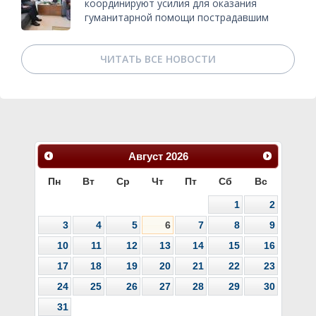
координируют усилия для оказания
гуманитарной помощи пострадавшим
ЧИТАТЬ ВСЕ НОВОСТИ
Август
2026
Пн
Вт
Ср
Чт
Пт
Сб
Вс
1
2
3
4
5
6
7
8
9
10
11
12
13
14
15
16
17
18
19
20
21
22
23
24
25
26
27
28
29
30
31