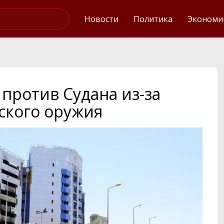
Интервью
Новости
Политика
Экономи
против Судана из-за
ского оружия