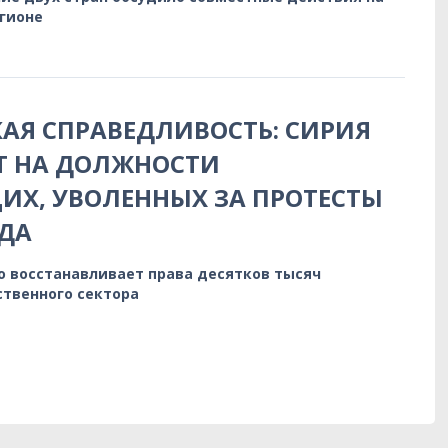
егионе
АЯ СПРАВЕДЛИВОСТЬ: СИРИЯ
Т НА ДОЛЖНОСТИ
Х, УВОЛЕННЫХ ЗА ПРОТЕСТЫ
ДА
о восстанавливает права десятков тысяч
ственного сектора