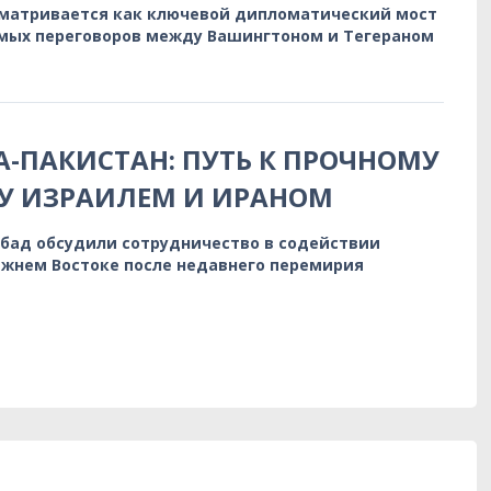
сматривается как ключевой дипломатический мост
мых переговоров между Вашингтоном и Тегераном
-ПАКИСТАН: ПУТЬ К ПРОЧНОМУ
У ИЗРАИЛЕМ И ИРАНОМ
бад обсудили сотрудничество в содействии
ижнем Востоке после недавнего перемирия