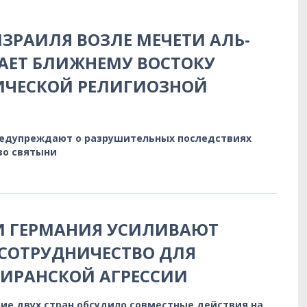
ЗРАИЛЯ ВОЗЛЕ МЕЧЕТИ АЛЬ-
АЕТ БЛИЖНЕМУ ВОСТОКУ
ИЧЕСКОЙ РЕЛИГИОЗНОЙ
редупреждают о разрушительных последствиях
во святыни
И ГЕРМАНИЯ УСИЛИВАЮТ
СОТРУДНИЧЕСТВО ДЛЯ
 ИРАНСКОЙ АГРЕССИИ
ие двух стран обсудило совместные действия на