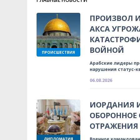
ПРОИЗВОЛ И
АКСА УГРОЖ
КАТАСТРОФ
ВОЙНОЙ
ПРОИСШЕСТВИЯ
Арабские лидеры п
нарушения статус-к
06.08.2026
ИОРДАНИЯ 
ОБОРОННОЕ 
ОТРАЖЕНИЯ
Военное командован
ДИПЛОМАТИЯ