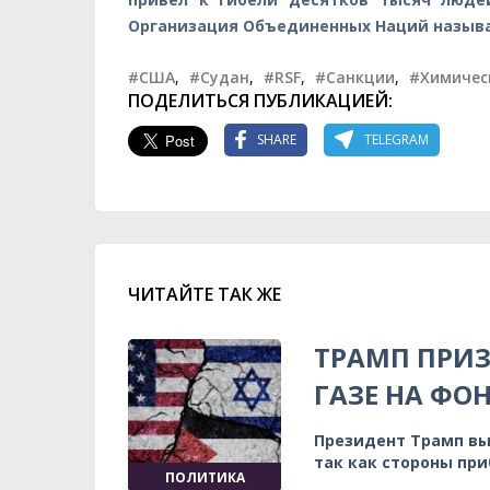
Организация Объединенных Наций называ
#США
,
#Судан
,
#RSF
,
#Санкции
,
#Химичес
ПОДЕЛИТЬСЯ ПУБЛИКАЦИЕЙ:
SHARE
TELEGRAM
ЧИТАЙТЕ ТАК ЖЕ
ТРАМП ПРИЗ
ГАЗЕ НА ФО
Президент Трамп вы
так как стороны пр
ПОЛИТИКА