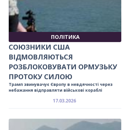
ПОЛІТИКА
СОЮЗНИКИ США
ВІДМОВЛЯЮТЬСЯ
РОЗБЛОКОВУВАТИ ОРМУЗЬКУ
ПРОТОКУ СИЛОЮ
Трамп звинувачує Європу в невдячності через
небажання відправляти військові кораблі
17.03.2026