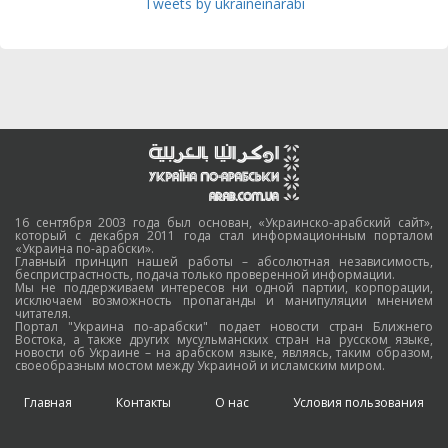
Tweets by ukraineinarabi
16 сентября 2003 года был основан, «Украинско-арабский сайт»,
который с декабря 2011 года стал информационным порталом
«Украина по-арабски».
Главный принцип нашей работы – абсолютная независимость,
беспристрастность, подача только проверенной информации.
Мы не поддерживаем интересов ни одной партии, корпорации,
исключаем возможность пропаганды и манипуляции мнением
читателя.
Портал "Украина по-арабски" подает новости стран Ближнего
Востока, а также других мусульманских стран на русском языке,
новости об Украине – на арабском языке, являясь, таким образом,
своеобразным мостом между Украиной и исламским миром.
Главная
Контакты
О нас
Условия пользования