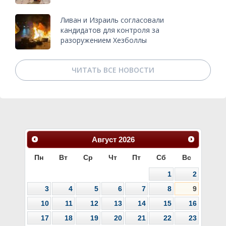
Ливан и Израиль согласовали
кандидатов для контроля за
разоружением Хезболлы
ЧИТАТЬ ВСЕ НОВОСТИ
Август
2026
Пн
Вт
Ср
Чт
Пт
Сб
Вс
1
2
3
4
5
6
7
8
9
10
11
12
13
14
15
16
17
18
19
20
21
22
23