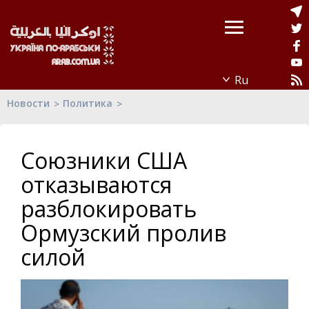
Новости
Политика
Союзники США
отказываются
разблокировать
Ормузский пролив
силой