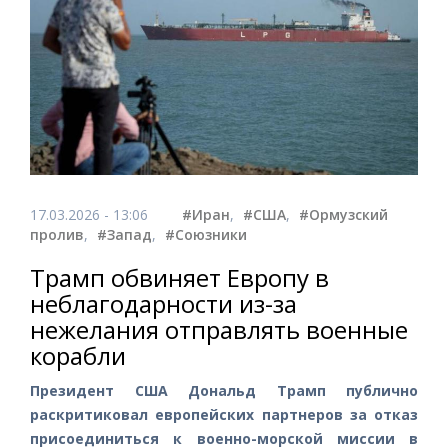
17.03.2026 - 13:06
#Иран
,
#США
,
#Ормузский
пролив
,
#Запад
,
#Союзники
Трамп обвиняет Европу в
неблагодарности из-за
нежелания отправлять военные
корабли
Президент США Дональд Трамп публично
раскритиковал европейских партнеров за отказ
присоединиться к военно-морской миссии в