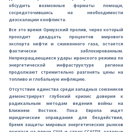
обсудить возможные форматы помощи,
сосредоточившись на необходимости
деэскалации конфликта.
Все это время Ормузский пролив, через который
проходит двадцать процентов мирового
экспорта нефти и сжиженного газа, остается
фактически заблокированным.
Непрекращающиеся удары иранского режима по
энергетической инфраструктуре региона
продолжают стремительно разгонять цены на
топливо и глобальную инфляцию.
Отсутствие единства среди западных союзников
демонстрирует глубокий кризис доверия к
радикальным методам ведения войны на
Ближнем Востоке. Пока Европа ищет
юридические оправдания для бездействия,
бремя защиты мировых энергетических рынков
ложится на плечи США и стран ССАГПЗ, которые