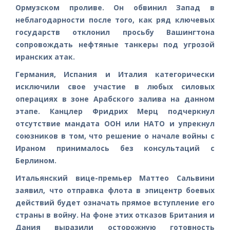
Ормузском проливе. Он обвинил Запад в
неблагодарности после того, как ряд ключевых
государств отклонил просьбу Вашингтона
сопровождать нефтяные танкеры под угрозой
иранских атак.
Германия, Испания и Италия категорически
исключили свое участие в любых силовых
операциях в зоне Арабского залива на данном
этапе. Канцлер Фридрих Мерц подчеркнул
отсутствие мандата ООН или НАТО и упрекнул
союзников в том, что решение о начале войны с
Ираном принималось без консультаций с
Берлином.
Итальянский вице-премьер Маттео Сальвини
заявил, что отправка флота в эпицентр боевых
действий будет означать прямое вступление его
страны в войну. На фоне этих отказов Британия и
Дания выразили осторожную готовность