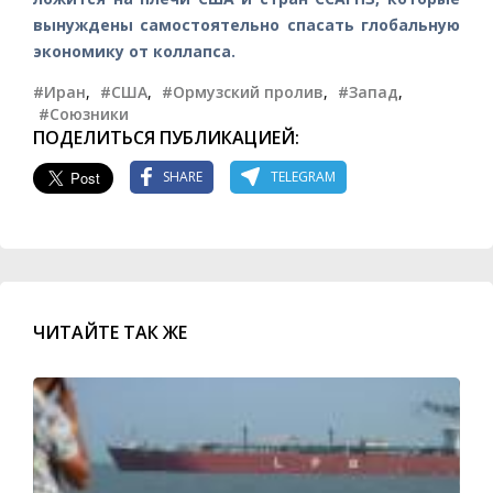
вынуждены самостоятельно спасать глобальную
экономику от коллапса.
#Иран
,
#США
,
#Ормузский пролив
,
#Запад
,
#Союзники
ПОДЕЛИТЬСЯ ПУБЛИКАЦИЕЙ:
SHARE
TELEGRAM
ЧИТАЙТЕ ТАК ЖЕ