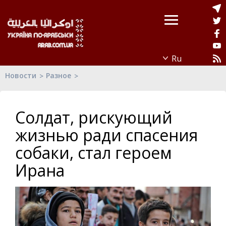
Новости
Разное
Солдат, рискующий
жизнью ради спасения
собаки, стал героем
Ирана