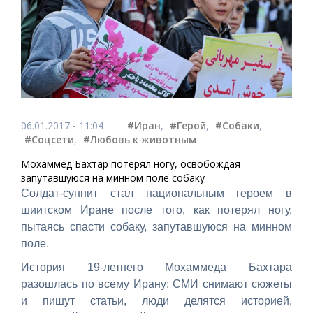
06.01.2017 - 11:04
#Иран
,
#Герой
,
#Собаки
,
#Соцсети
,
#Любовь к животным
Мохаммед Бахтар потерял ногу, освобождая
запутавшуюся на минном поле собаку
Солдат-суннит стал национальным героем в
шиитском Иране после того, как потерял ногу,
пытаясь спасти собаку, запутавшуюся на минном
поле.
История 19-летнего Мохаммеда Бахтара
разошлась по всему Ирану: СМИ снимают сюжеты
и пишут статьи, люди делятся историей,