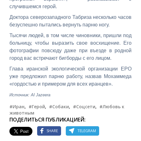
случившемся герой.
Доктора северозападного Табриза несколько часов
безуспешно пытались вернуть парню ногу.
Тысячи людей, в том числе чиновники, пришли под
больницу, чтобы выразить свое восхищение. Его
фотографии повсюду даже при въезде в родной
город вас встречают бигборды с его лицом.
Глава иранской экологической организации EPO
уже предложил парню работу, назвав Мохаммеда
«гордостью и примером для всех иранцев».
Источник: Al Jazeera
#Иран
,
#Герой
,
#Собаки
,
#Соцсети
,
#Любовь к
животным
ПОДЕЛИТЬСЯ ПУБЛИКАЦИЕЙ:
SHARE
TELEGRAM