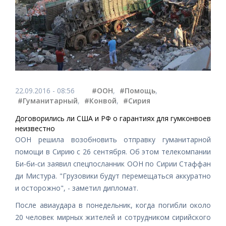
22.09.2016 - 08:56
#ООН
,
#Помощь
,
#Гуманитарный
,
#Конвой
,
#Сирия
Договорились ли США и РФ о гарантиях для гумконвоев
неизвестно
ООН решила возобновить отправку гуманитарной
помощи в Сирию с 26 сентября. Об этом телекомпании
Би-би-си заявил спецпосланник ООН по Сирии Стаффан
ди Мистура. "Грузовики будут перемещаться аккуратно
и осторожно", - заметил дипломат.
После авиаудара
в понедельник, когда погибли около
20 человек мирных жителей и сотрудником сирийского