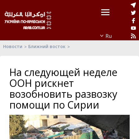
Новости
Ближний восток
На следующей неделе
ООН рискнет
возобновить развозку
помощи по Сирии