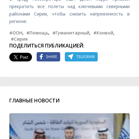
прекратить
все полеты над ключевыми северными
районами Сирии, чтобы снизить напряженность в
регионе.
#ООН
,
#Помощь
,
#Гуманитарный
,
#Конвой
,
#Сирия
ПОДЕЛИТЬСЯ ПУБЛИКАЦИЕЙ:
SHARE
TELEGRAM
ГЛАВНЫЕ НОВОСТИ