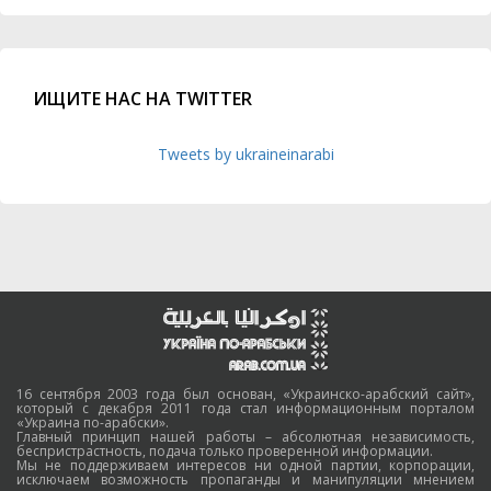
ИЩИТЕ НАС НА TWITTER
Tweets by ukraineinarabi
16 сентября 2003 года был основан, «Украинско-арабский сайт»,
который с декабря 2011 года стал информационным порталом
«Украина по-арабски».
Главный принцип нашей работы – абсолютная независимость,
беспристрастность, подача только проверенной информации.
Мы не поддерживаем интересов ни одной партии, корпорации,
исключаем возможность пропаганды и манипуляции мнением