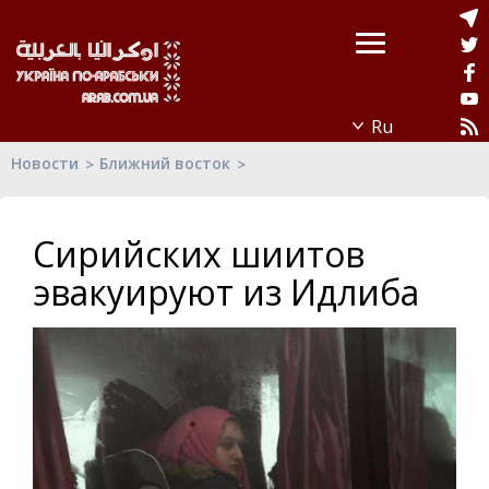
Новости
Ближний восток
Сирийских шиитов
эвакуируют из Идлиба