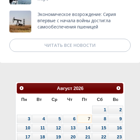
Экономическое возрождение: Сирия
впервые с начала войны достигла
самообеспечения пшеницей
ЧИТАТЬ ВСЕ НОВОСТИ
Август
2026
Пн
Вт
Ср
Чт
Пт
Сб
Вс
1
2
3
4
5
6
7
8
9
10
11
12
13
14
15
16
17
18
19
20
21
22
23