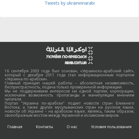
Tweets by ukraineinarabi
16 сентября 2003 года был основан, «Украинско-арабский сайт»,
который с декабря 2011 года стал информационным порталом
«Украина по-арабски».
Главный принцип нашей работы – абсолютная независимость,
беспристрастность, подача только проверенной информации.
Мы не поддерживаем интересов ни одной партии, корпорации,
исключаем возможность пропаганды и манипуляции мнением
читателя.
Портал "Украина по-арабски" подает новости стран Ближнего
Востока, а также других мусульманских стран на русском языке,
новости об Украине – на арабском языке, являясь, таким образом,
своеобразным мостом между Украиной и исламским миром.
Главная
Контакты
О нас
Условия пользования