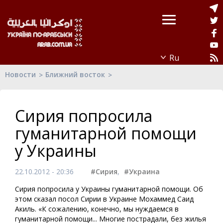
Новости
Ближний восток
Сирия попросила
гуманитарной помощи
у Украины
22.10.2012 - 20:36
#Сирия
,
#Украина
Сирия попросила у Украины гуманитарной помощи. Об
этом сказал посол Сирии в Украине Мохаммед Саид
Акиль. «К сожалению, конечно, мы нуждаемся в
гуманитарной помощи... Многие пострадали, без жилья