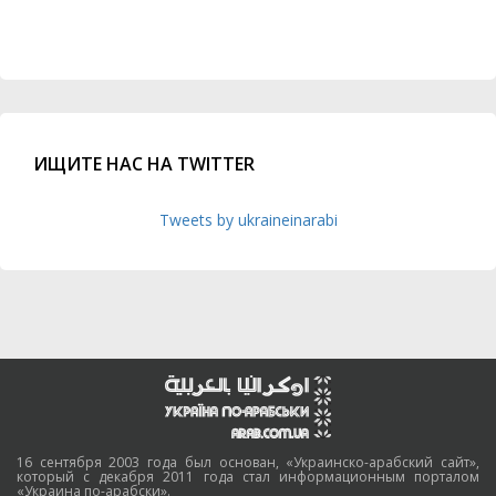
ИЩИТЕ НАС НА TWITTER
Tweets by ukraineinarabi
16 сентября 2003 года был основан, «Украинско-арабский сайт»,
который с декабря 2011 года стал информационным порталом
«Украина по-арабски».