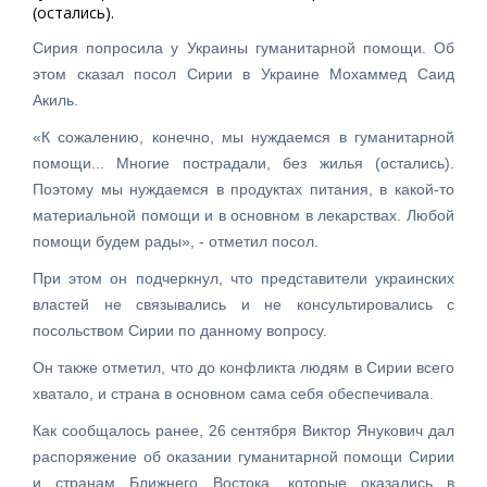
(остались).
Сирия попросила у Украины гуманитарной помощи. Об
этом сказал посол Сирии в Украине Мохаммед Саид
Акиль.
«К сожалению, конечно, мы нуждаемся в гуманитарной
помощи... Многие пострадали, без жилья (остались).
Поэтому мы нуждаемся в продуктах питания, в какой-то
материальной помощи и в основном в лекарствах. Любой
помощи будем рады», - отметил посол.
При этом он подчеркнул, что представители украинских
властей не связывались и не консультировались с
посольством Сирии по данному вопросу.
Он также отметил, что до конфликта людям в Сирии всего
хватало, и страна в основном сама себя обеспечивала.
Как сообщалось ранее, 26 сентября Виктор Янукович дал
распоряжение об оказании гуманитарной помощи Сирии
и странам Ближнего Востока, которые оказались в