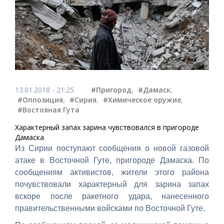
13.01.2018 - 21:25
#Пригород
,
#Дамаск
,
#Оппозиция
,
#Сирия
,
#Химическое оружие
,
#Востояная Гута
Характерный запах зарина чувствовался в пригороде
Дамаска
Из Сирии поступают сообщения о новой газовой
атаке в Восточной Гуте, пригороде Дамаска. По
сообщениям активистов, жители этого района
почувствовали характерный для зарина запах
вскоре после ракетного удара, нанесенного
правительственными войсками по Восточной Гуте.