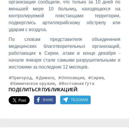
организации сообщили, что только за 10 дней по
меньшей мере 10 больниц, находящихся на
контролируемой повстанцами территории,
подверглись артиллерийскому обстрелу или
ударам с воздуха.
По словам представителя объединения
медицинских благотворительных организаций,
работающих в Сирии, атаки в конце декабря -
начале января стали самыми разрушительными и
жестокими за последние 12 месяцев.
#Пригород
,
#Дамаск
,
#Оппозиция
,
#Сирия
,
#Химическое оружие
,
#Востояная Гута
ПОДЕЛИТЬСЯ ПУБЛИКАЦИЕЙ:
SHARE
TELEGRAM