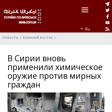
Новости
Ближний восток
В Сирии вновь
применили химическое
оружие против мирных
граждан