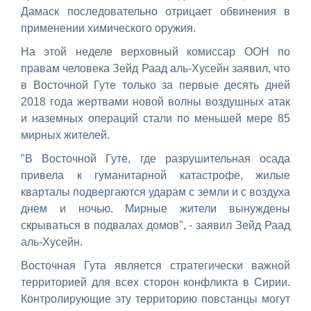
Дамаск последовательно отрицает обвинения в
применении химического оружия.
На этой неделе верховный комиссар ООН по
правам человека Зейд Раад аль-Хусейн заявил, что
в Восточной Гуте только за первые десять дней
2018 года жертвами новой волны воздушных атак
и наземных операций стали по меньшей мере 85
мирных жителей.
"В Восточной Гуте, где разрушительная осада
привела к гуманитарной катастрофе, жилые
кварталы подвергаются ударам с земли и с воздуха
днем и ночью. Мирные жители вынуждены
скрываться в подвалах домов", - заявил Зейд Раад
аль-Хусейн.
Восточная Гута является стратегически важной
территорией для всех сторон конфликта в Сирии.
Контролирующие эту территорию повстанцы могут