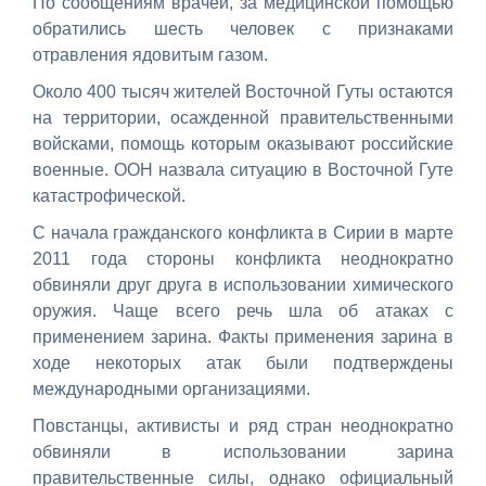
По сообщениям врачей, за медицинской помощью
обратились шесть человек с признаками
отравления ядовитым газом.
Около 400 тысяч жителей Восточной Гуты остаются
на территории, осажденной правительственными
войсками, помощь которым оказывают российские
военные. ООН назвала ситуацию в Восточной Гуте
катастрофической.
С начала гражданского конфликта в Сирии в марте
2011 года стороны конфликта неоднократно
обвиняли друг друга в использовании химического
оружия. Чаще всего речь шла об атаках с
применением зарина. Факты применения зарина в
ходе некоторых атак были подтверждены
международными организациями.
Повстанцы, активисты и ряд стран неоднократно
обвиняли в использовании зарина
правительственные силы, однако официальный