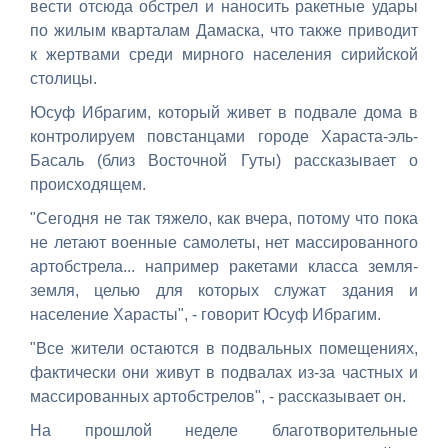
вести отсюда обстрел и наносить ракетные удары
по жилым кварталам Дамаска, что также приводит
к жертвами среди мирного населения сирийской
столицы.
Юсуф Ибрагим, который живет в подвале дома в
контролируем повстанцами городе Хараста-эль-
Басаль (близ Восточной Гуты) рассказывает о
происходящем.
"Сегодня не так тяжело, как вчера, потому что пока
не летают военные самолеты, нет массированного
артобстрела... например ракетами класса земля-
земля, целью для которых служат здания и
население Харасты", - говорит Юсуф Ибрагим.
"Все жители остаются в подвальных помещениях,
фактически они живут в подвалах из-за частных и
массированных артобстрелов", - рассказывает он.
На прошлой неделе благотворительные