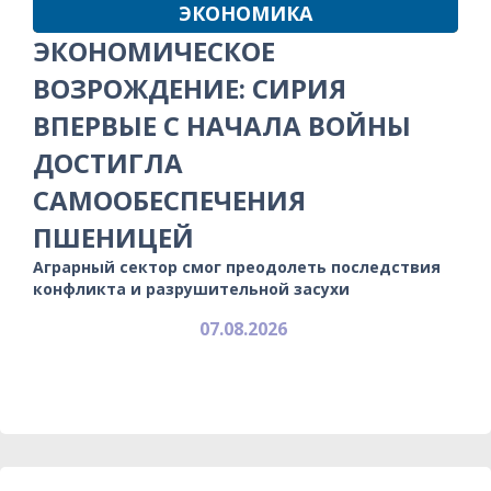
ЭКОНОМИКА
ЭКОНОМИЧЕСКОЕ
ВОЗРОЖДЕНИЕ: СИРИЯ
ВПЕРВЫЕ С НАЧАЛА ВОЙНЫ
ДОСТИГЛА
САМООБЕСПЕЧЕНИЯ
ПШЕНИЦЕЙ
Аграрный сектор смог преодолеть последствия
конфликта и разрушительной засухи
07.08.2026