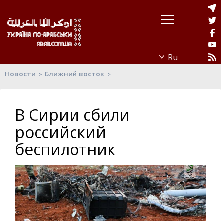
Новости
Ближний восток
В Сирии сбили
российский
беспилотник