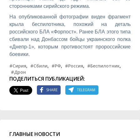
сторонниками сирийского режима.
На опубликованной фотографии виден фрагмент
крыла беспилотника, похожий на деталь
российского БЛА «Форпост». Ранее БЛА этого типа
сбивали над Донбассом бойцы украинского полка
«Днепр-1», которым противостоят пророссийские
боевики.
#Сирия
,
#Сбили
,
#РФ
,
#Россия
,
#Беспилотник
,
#Дрон
ПОДЕЛИТЬСЯ ПУБЛИКАЦИЕЙ:
SHARE
TELEGRAM
ГЛАВНЫЕ НОВОСТИ