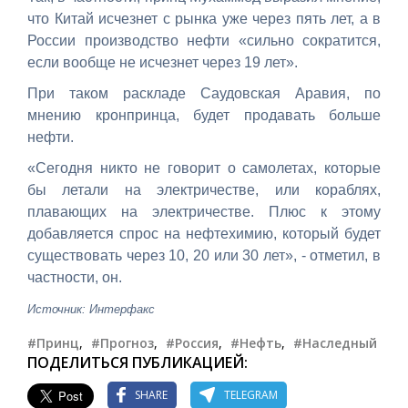
что Китай исчезнет с рынка уже через пять лет, а в
России производство нефти «сильно сократится,
если вообще не исчезнет через 19 лет».
При таком раскладе Саудовская Аравия, по
мнению кронпринца, будет продавать больше
нефти.
«Сегодня никто не говорит о самолетах, которые
бы летали на электричестве, или кораблях,
плавающих на электричестве. Плюс к этому
добавляется спрос на нефтехимию, который будет
существовать через 10, 20 или 30 лет», - отметил, в
частности, он.
Источник: Интерфакс
#Принц
,
#Прогноз
,
#Россия
,
#Нефть
,
#Наследный
ПОДЕЛИТЬСЯ ПУБЛИКАЦИЕЙ:
SHARE
TELEGRAM