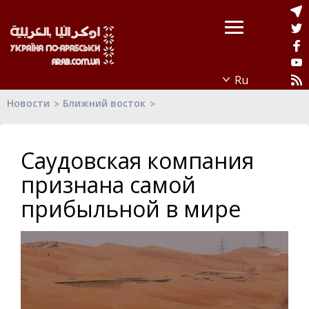
Новости
Ближний восток
Саудовская компания
признана самой
прибыльной в мире