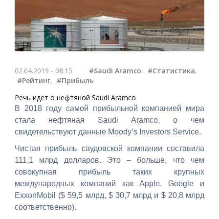
02.04.2019 - 08:15
#Saudi Aramco
,
#Статистика
,
#Рейтинг
,
#Прибыль
Речь идет о нефтяной Saudi Aramco
В 2018 году самой прибыльной компанией мира
стала нефтяная Saudi Aramco, о чем
свидетельствуют данные Moody’s Investors Service.
Чистая прибыль саудовской компании составила
111,1 млрд долларов. Это – больше, что чем
совокупная прибыль таких крупных
международных компаний как Apple, Google и
ExxonMobil ($ 59,5 млрд, $ 30,7 млрд и $ 20,8 млрд
соответственно).