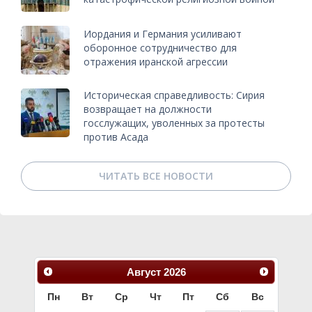
Иордания и Германия усиливают
оборонное сотрудничество для
отражения иранской агрессии
Историческая справедливость: Сирия
возвращает на должности
госслужащих, уволенных за протесты
против Асада
ЧИТАТЬ ВСЕ НОВОСТИ
Август
2026
Пн
Вт
Ср
Чт
Пт
Сб
Вс