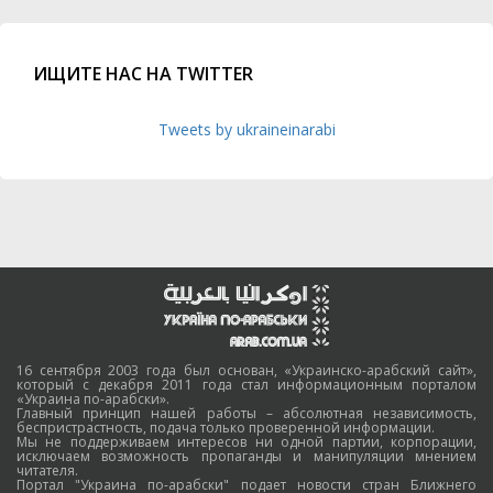
ИЩИТЕ НАС НА TWITTER
Tweets by ukraineinarabi
16 сентября 2003 года был основан, «Украинско-арабский сайт»,
который с декабря 2011 года стал информационным порталом
«Украина по-арабски».
Главный принцип нашей работы – абсолютная независимость,
беспристрастность, подача только проверенной информации.
Мы не поддерживаем интересов ни одной партии, корпорации,
исключаем возможность пропаганды и манипуляции мнением
читателя.
Портал "Украина по-арабски" подает новости стран Ближнего