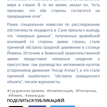
мира в стране. В то же время, указал он, "есть
признаки, что обе стороны согласятся на
прекращение огня".
Ранее специальная комиссия по расследованию
обстоятельств инцидента в Сане пришла к выводу,
что "неверные данные", полученные аравийской
коалицией со стороны армии страны, стали
причиной обстрела траурной церемонии в столице
Йемена. Источник в йеменской правительственной
армии предоставил неверные сведения о
присутствии там руководства мятежников-хуситов
(сторонников движения "Ансар Аллах"), и это стало
причиной ошибочного "обстрела гражданского
объекта", писали журналисты.
#Саудовская Аравия
,
#Компенсация
,
#Похороны
,
#Йемен
,
#авиаудар
ПОДЕЛИТЬСЯ ПУБЛИКАЦИЕЙ: