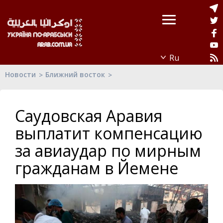
Новости
Ближний восток
Саудовская Аравия
выплатит компенсацию
за авиаудар по мирным
гражданам в Йемене