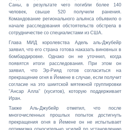
Саны, в результате чего погибли более 140
человек, свыше 520 получили ранения.
Командование регионального альянса объявило о
начале расследования обстоятельств обстрела в
сотрудничестве со специалистами из США.
Глава МИД королевства Адель аль-Джубейр
заявил, что его страна готова наказать виновных в
бомбардировке. Однако он не уточнил, когда
появятся итоги расследования. При этом он
заявил, что Эр-Рияд готов согласиться на
прекращение огня в Йемене в случае, если получит
согласие на это шиитской мятежной группировки
"Ансар Алла" (хуситов), которую поддерживает
Иран.
Также Аль-Джубейр отметил, что после
многочисленных прошлых попыток достигнуть
прекращения огня в Йемене он не испытывает
оптимизма относительно усилий по установлению