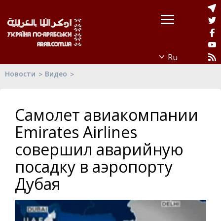
Новости
Видео
Самолет авиакомпании
Emirates Airlines
совершил аварийную
посадку в аэропорту
Дубая