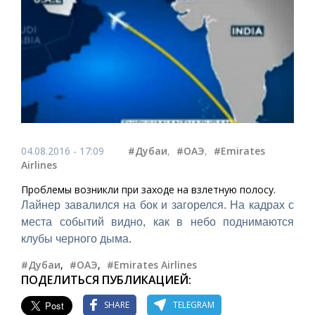
04.08.2016 - 17:09
#Дубаи
,
#ОАЭ
,
#Emirates
Airlines
Проблемы возникли при заходе на взлетную полосу.
Лайнер завалился на бок и загорелся. На кадрах с
места событий видно, как в небо поднимаются
клубы черного дыма.
#Дубаи
,
#ОАЭ
,
#Emirates Airlines
ПОДЕЛИТЬСЯ ПУБЛИКАЦИЕЙ:
SHARE
TELEGRAM