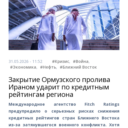
31.05.2026 - 11:52
#Кризис
,
#Война
,
#Экономика
,
#Нефть
,
#Ближний Восток
Закрытие Ормузского пролива
Ираном ударит по кредитным
рейтингам региона
Международное агентство Fitch Ratings
предупредило о серьезных рисках снижения
кредитных рейтингов стран Ближнего Востока
из-за затянувшегося военного конфликта. Хотя