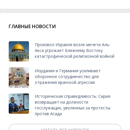
ГЛАВНЫЕ НОВОСТИ
Произвол Израиля возле мечети Аль-
Акса угрожает Ближнему Востоку
катастрофической религиозной войной
Иордания и Германия усиливают
оборонное сотрудничество для
отражения иранской агрессии
Историческая справедливость: Сирия
возвращает на должности
госслужащих, уволенных за протесты
против Асада
ЧИТАТЬ ВСЕ НОВОСТИ