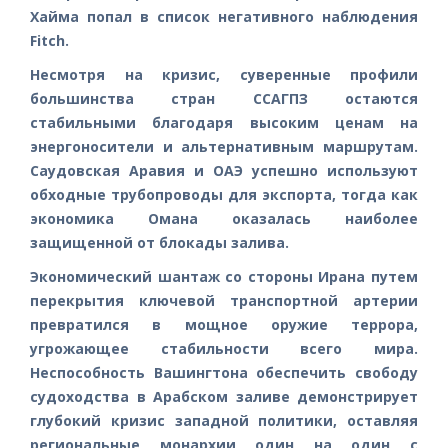
Хайма попал в список негативного наблюдения
Fitch.
Несмотря на кризис, суверенные профили
большинства стран ССАГПЗ остаются
стабильными благодаря высоким ценам на
энергоносители и альтернативным маршрутам.
Саудовская Аравия и ОАЭ успешно используют
обходные трубопроводы для экспорта, тогда как
экономика Омана оказалась наиболее
защищенной от блокады залива.
Экономический шантаж со стороны Ирана путем
перекрытия ключевой транспортной артерии
превратился в мощное оружие террора,
угрожающее стабильности всего мира.
Неспособность Вашингтона обеспечить свободу
судоходства в Арабском заливе демонстрирует
глубокий кризис западной политики, оставляя
региональные монархии один на один с