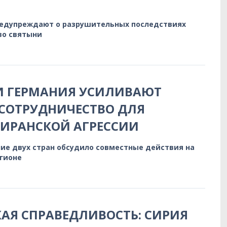
редупреждают о разрушительных последствиях
во святыни
И ГЕРМАНИЯ УСИЛИВАЮТ
СОТРУДНИЧЕСТВО ДЛЯ
 ИРАНСКОЙ АГРЕССИИ
ие двух стран обсудило совместные действия на
егионе
АЯ СПРАВЕДЛИВОСТЬ: СИРИЯ