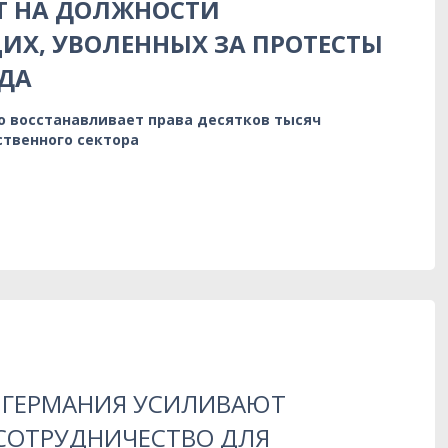
Т НА ДОЛЖНОСТИ
Х, УВОЛЕННЫХ ЗА ПРОТЕСТЫ
ДА
о восстанавливает права десятков тысяч
ственного сектора
 ГЕРМАНИЯ УСИЛИВАЮТ
СОТРУДНИЧЕСТВО ДЛЯ