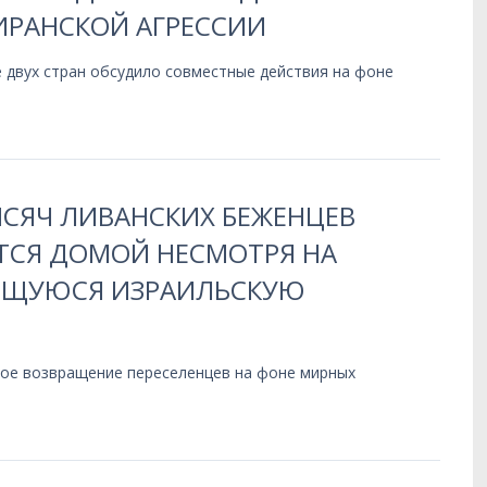
ИРАНСКОЙ АГРЕССИИ
 двух стран обсудило совместные действия на фоне
ЫСЯЧ ЛИВАНСКИХ БЕЖЕНЦЕВ
СЯ ДОМОЙ НЕСМОТРЯ НА
ЩУЮСЯ ИЗРАИЛЬСКУЮ
ое возвращение переселенцев на фоне мирных