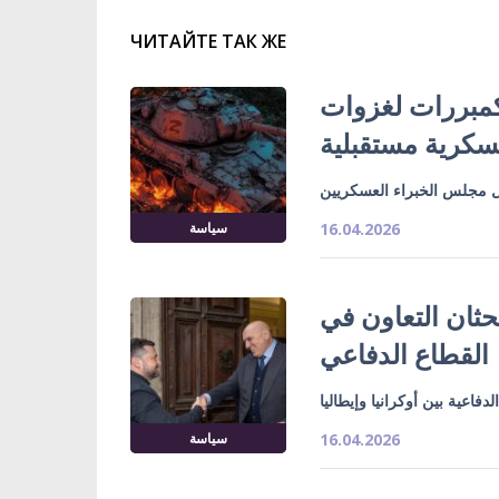
ЧИТАЙТЕ ТАК ЖЕ
كمبررات لغزوات
كرية مستقبلية
سياسة
16.04.2026
بحثان التعاون في
القطاع الدفاعي
فاعية بين أوكرانيا وإيطاليا
سياسة
16.04.2026