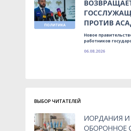
ВОЗВРАЩАЕ
ГОССЛУЖАЩИ
ПРОТИВ АСА
ПОЛИТИКА
Новое правительств
работников государ
06.08.2026
ВЫБОР ЧИТАТЕЛЕЙ
ИОРДАНИЯ И
ОБОРОННОЕ 