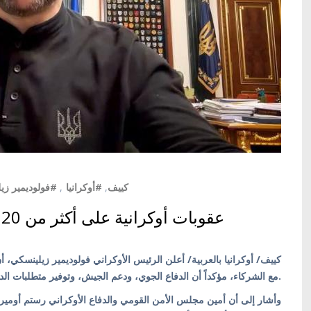
فولوديمير زيل
,
#أوكرانيا
,
#كييف
كييف/ أوكرانيا بالعربية/ أعلن الرئيس الأوكراني فولوديمير زيلينسكي، أ
مع الشركاء، مؤكداً أن الدفاع الجوي، ودعم الجيش، وتوفير متطلبات الدفاع، تبقى أولوية ثابتة لا تتغير.
وأشار إلى أن أمين مجلس الأمن القومي والدفاع الأوكراني رستم أوميروف