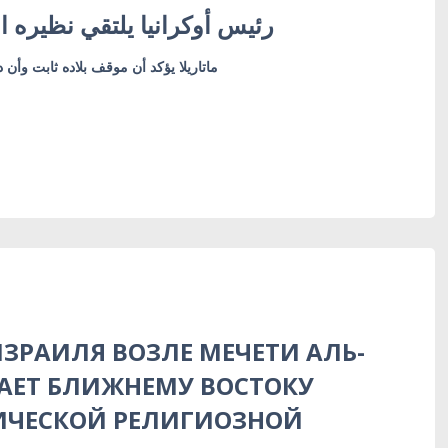
رئيس أوكرانيا يلتقي نظيره ا
ماتاريلا يؤكد أن موقف بلاده ثابت وأن د
ЗРАИЛЯ ВОЗЛЕ МЕЧЕТИ АЛЬ-
АЕТ БЛИЖНЕМУ ВОСТОКУ
ИЧЕСКОЙ РЕЛИГИОЗНОЙ