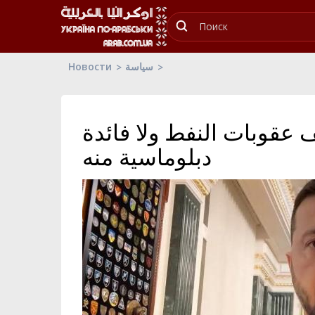
Новости
سياسة
 عقوبات النفط ولا فائدة
دبلوماسية منه