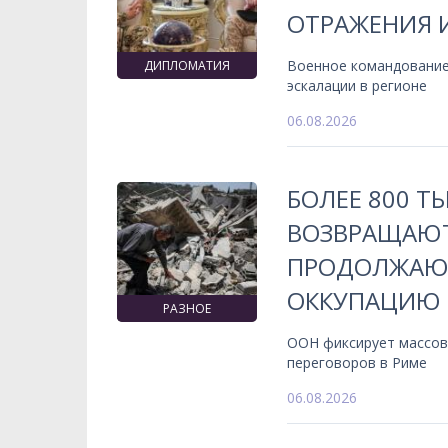
ОТРАЖЕНИЯ 
Военное командование
ДИПЛОМАТИЯ
эскалации в регионе
06.08.2026
БОЛЕЕ 800 Т
ВОЗВРАЩАЮТ
ПРОДОЛЖАЮ
ОККУПАЦИЮ
РАЗНОЕ
ООН фиксирует массов
переговоров в Риме
06.08.2026