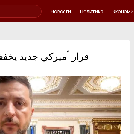
Интервью
Новости
Политика
Экономи
قرار أميركي جديد يخفف