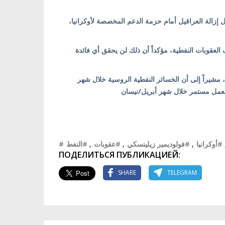
ل إزالة العراقيل أمام حزمة الدعم المخصصة لأوكرانيا
 العقوبات النفطية، مؤكداً أن ذلك لن يحقق أي فائدة
، مشيراً إلى أن الخسائر النفطية الروسية خلال شهر
#النفط
,
#عقوبات
,
#فولوديمير زيلينسكي
,
#أوكرانيا
ПОДЕЛИТЬСЯ ПУБЛИКАЦИЕЙ:
SHARE
TELEGRAM