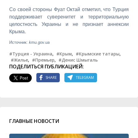
Со своей стороны Фуат Октай отметил, что Турция
поддерживает суверенитет и территориальную
целостность Украины и не признает аннексии
Крыма.
Источник:
kmu.gov.ua
#Турция - Украина
,
#Крым
,
#Крымские татары
,
#Жилье
,
#Премьер
,
#Денис Шмыгаль
ПОДЕЛИТЬСЯ ПУБЛИКАЦИЕЙ:
SHARE
TELEGRAM
ГЛАВНЫЕ НОВОСТИ