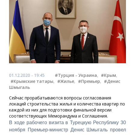
01.12.2020 - 19:45
#Турция - Украина
,
#Крым
,
#Крымские татары
,
#Жилье
,
#Премьер
,
#Денис
Шмыгаль
Сейчас прорабатываются вопросы согласования
локаций строительства жилья и количества квартир по
каждой из них для подготовки финальной версии
соответствующих Меморандума и Соглашения.
В ходе рабочего визита в Турецкую Республику 30
ноября Премьер-министр Денис Шмыгаль провел