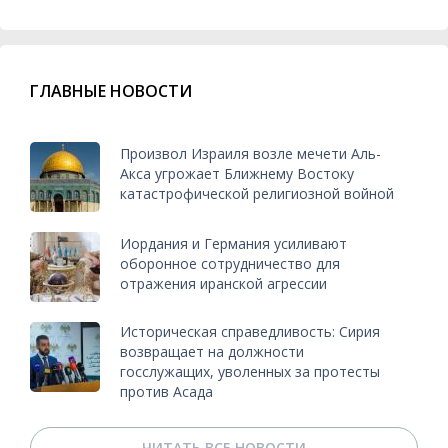
ГЛАВНЫЕ НОВОСТИ
Произвол Израиля возле мечети Аль-
Акса угрожает Ближнему Востоку
катастрофической религиозной войной
Иордания и Германия усиливают
оборонное сотрудничество для
отражения иранской агрессии
Историческая справедливость: Сирия
возвращает на должности
госслужащих, уволенных за протесты
против Асада
ЧИТАТЬ ВСЕ НОВОСТИ