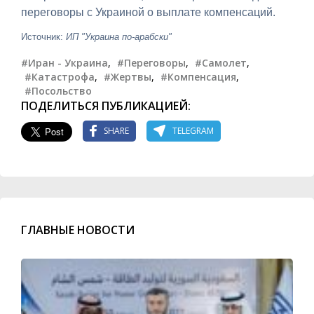
переговоры с Украиной о выплате компенсаций.
Источник:
ИП "Украина по-арабски"
#Иран - Украина
,
#Переговоры
,
#Самолет
,
#Катастрофа
,
#Жертвы
,
#Компенсация
,
#Посольство
ПОДЕЛИТЬСЯ ПУБЛИКАЦИЕЙ:
SHARE
TELEGRAM
ГЛАВНЫЕ НОВОСТИ