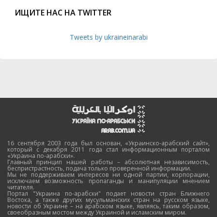
ИЩИТЕ НАС НА TWITTER
Tweets by ukraineinarabi
16 сентября 2003 года был основан, «Украинско-арабский сайт»,
который с декабря 2011 года стал информационным порталом
«Украина по-арабски».
Главный принцип нашей работы – абсолютная независимость,
беспристрастность, подача только проверенной информации.
Мы не поддерживаем интересов ни одной партии, корпорации,
исключаем возможность пропаганды и манипуляции мнением
читателя.
Портал "Украина по-арабски" подает новости стран Ближнего
Востока, а также других мусульманских стран на русском языке,
новости об Украине – на арабском языке, являясь, таким образом,
своеобразным мостом между Украиной и исламским миром.