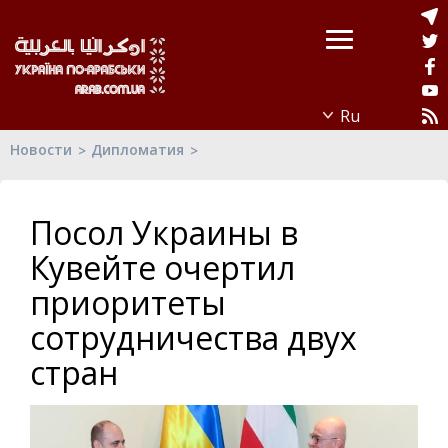
Новости
Дипломатия
Посол Украины в
Кувейте очертил
приоритеты
сотрудничества двух
стран