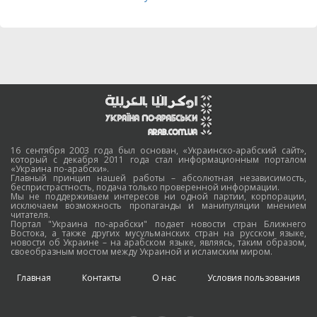
16 сентября 2003 года был основан, «Украинско-арабский сайт»,
который с декабря 2011 года стал информационным порталом
«Украина по-арабски».
Главный принцип нашей работы – абсолютная независимость,
беспристрастность, подача только проверенной информации.
Мы не поддерживаем интересов ни одной партии, корпорации,
исключаем возможность пропаганды и манипуляции мнением
читателя.
Портал "Украина по-арабски" подает новости стран Ближнего
Востока, а также других мусульманских стран на русском языке,
новости об Украине – на арабском языке, являясь, таким образом,
своеобразным мостом между Украиной и исламским миром.
Главная
Контакты
О нас
Условия пользования