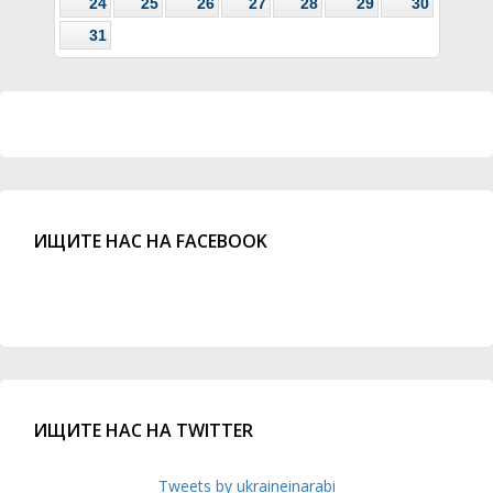
24
25
26
27
28
29
30
31
ИЩИТЕ НАС НА FACEBOOK
ИЩИТЕ НАС НА TWITTER
Tweets by ukraineinarabi