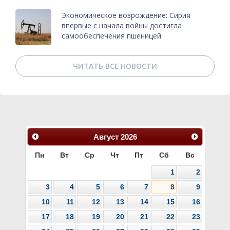
Экономическое возрождение: Сирия
впервые с начала войны достигла
самообеспечения пшеницей
ЧИТАТЬ ВСЕ НОВОСТИ
Август
2026
Пн
Вт
Ср
Чт
Пт
Сб
Вс
1
2
3
4
5
6
7
8
9
10
11
12
13
14
15
16
17
18
19
20
21
22
23