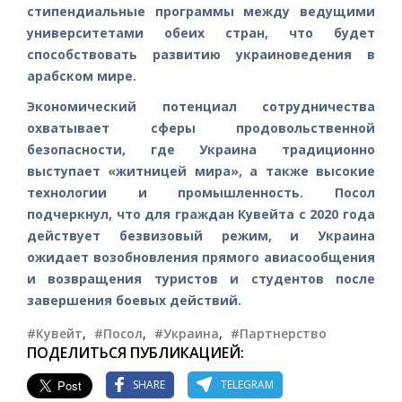
стипендиальные программы между ведущими
университетами обеих стран, что будет
способствовать развитию украиноведения в
арабском мире.
Экономический потенциал сотрудничества
охватывает сферы продовольственной
безопасности, где Украина традиционно
выступает «житницей мира», а также высокие
технологии и промышленность. Посол
подчеркнул, что для граждан Кувейта с 2020 года
действует безвизовый режим, и Украина
ожидает возобновления прямого авиасообщения
и возвращения туристов и студентов после
завершения боевых действий.
#Кувейт
,
#Посол
,
#Украина
,
#Партнерство
ПОДЕЛИТЬСЯ ПУБЛИКАЦИЕЙ:
SHARE
TELEGRAM