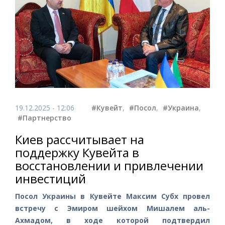
19.12.2025 - 12:06
#Кувейт
,
#Посол
,
#Украина
,
#Партнерство
Киев рассчитывает на
поддержку Кувейта в
восстановлении и привлечении
инвестиций
Посол Украины в Кувейте Максим Субх провел
встречу с Эмиром шейхом Мишалем аль-
Ахмадом, в ходе которой подтвердил