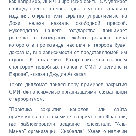
как например, ИГИЛ и иранские сайты. СА уважает
свободу прессы и слова, однако многие каналы и
издания, открыто или скрытно управляемые из
Дохи, нельзя назвать свободной прессой.
Руководство нашего государства принимает
решение о блокировке любого ресурса, вина
которого в пропаганде насилия и террора будет
доказана, вне зависимости от представляемой им
страны. К сожалению, Катар считается главным
спонсором подобных планов и СМИ в регионе и
Европе", - сказал Джудия Алхазал.
Также дипломат привел пару примеров закрытия
СМИ, финансируемых организациями, связанными
с терроризмом.
"Практика закрытия каналов или сайта
применяется во всём мире, например, во Франции,
где заблокировали вещание телеканала "Аль-
Манар" организации "Хизбалла".
Узнав о наличии