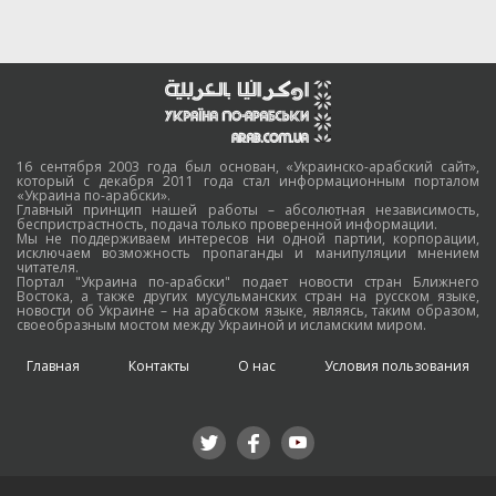
16 сентября 2003 года был основан, «Украинско-арабский сайт»,
который с декабря 2011 года стал информационным порталом
«Украина по-арабски».
Главный принцип нашей работы – абсолютная независимость,
беспристрастность, подача только проверенной информации.
Мы не поддерживаем интересов ни одной партии, корпорации,
исключаем возможность пропаганды и манипуляции мнением
читателя.
Портал "Украина по-арабски" подает новости стран Ближнего
Востока, а также других мусульманских стран на русском языке,
новости об Украине – на арабском языке, являясь, таким образом,
своеобразным мостом между Украиной и исламским миром.
Главная
Контакты
О нас
Условия пользования