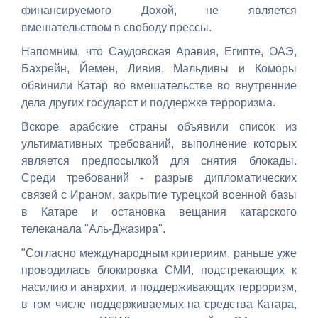
финансируемого Дохой, не является
вмешательством в свободу прессы.
Напомним, что Саудовская Аравия, Египте, ОАЭ,
Бахрейн, Йемен, Ливия, Мальдивы и Коморы
обвинили Катар во вмешательстве во внутренние
дела других государст и поддержке терроризма.
Вскоре арабские страны объявили список из
ультимативных требований, выполнение которых
является предпосылкой для снятия блокады.
Среди требований - разрыв дипломатических
связей с Ираном, закрытие турецкой военной базы
в Катаре и остановка вещания катарского
телеканала "Аль-Джазира".
"Согласно международным критериям, раньше уже
проводилась блокировка СМИ, подстрекающих к
насилию и анархии, и поддерживающих терроризм,
в том числе поддерживаемых на средства Катара,