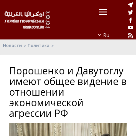
Новости
Политика
Порошенко и Давутоглу
имеют общее видение в
отношении
экономической
агрессии РФ