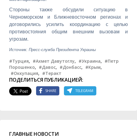
Стороны также обсудили ситуацию в
Черноморском и Ближневосточном регионах и
договорились усилить координацию с целью
противостояния общим внешним вызовам и
угрозам.
Источник:
Пресс-служба Президента Украины
#Турция
,
#Ахмет Давутоглу
,
#Украина
,
#Петр
Порошенко
,
#Давос
,
#Донбасс
,
#Крым
,
#Оккупация
,
#Теракт
ПОДЕЛИТЬСЯ ПУБЛИКАЦИЕЙ:
SHARE
TELEGRAM
ГЛАВНЫЕ НОВОСТИ