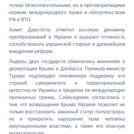
только безосновательными, но и противоречащими
нормам международного права и обязательствам
РФ в ВТО.
Ахмет Давутоглу отметил высокую динамику
преобразований в Украине и выразил готовность
способствовать украинской стороне в дальнейшем
внедрении реформ.
Лидеры двух государств обменялись мнениями о
деоккупации Крыма и Донбасса. Премьер-министр
Турции подтвердил неизменную поддержку его
страной суверенитета и территориальной
целостности Украины в пределах ее международно
признанных границ. Собеседники согласились с
тем, что возвращение Крыма Украине позволит не
только восстановить законный статус полуострова,
но и прекратить нарушение прав человека
оккупационными властями, а также его опасную
милитаризацию.