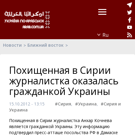
Новости
Ближний восток
Похищенная в Сирии
журналистка оказалась
гражданкой Украины
15.10.2012 - 13:15
#Сирия
,
#Украина
,
#Сирия и
Украина
Похищенная в Сирии журналистка Анхар Кочнева
является гражданкой Украины. Эту информацию
подтвердил пресс-атташе посольства РФ в Дамаске