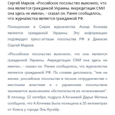
Сергей Марков. «Российское посольство выяснило, что
она является гражданкой Украины. Аккредитации СМИ
она здесь не имела», - сказал он. Ранее сообщалось,
что журналистка является гражданкой РФ.
Похищенная в Сирии журналистка Анхар Кочнева
является гражданкой Украины. Эту информацию
подтвердил пресс-атташе посольства РФ в Дамаске
Сергей Марков.
«Российское посольство выяснило, что она является
гражданкой Украины. Аккредитации СМИ она здесь не
имела», - сказал он. Ранее сообщалось, что журналистка
является гражданкой РФ. По словам дипломата, "тем не
менее, российское посольство в тесном сотрудничестве с
местными властями и с украинским посольством
занимается выяснением обстоятельств ее исчезновения".
В пятницу, 12 октября, подруга А.Кочневой Дарья Митина
сообщила, что А.Кочнева была похищена в 20 километрах
от Хомса у города Эль-Кусейр.