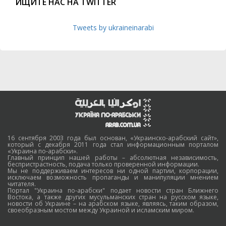
ИЩИТЕ НАС НА TWITTER
Tweets by ukraineinarabi
16 сентября 2003 года был основан, «Украинско-арабский сайт»,
который с декабря 2011 года стал информационным порталом
«Украина по-арабски».
Главный принцип нашей работы – абсолютная независимость,
беспристрастность, подача только проверенной информации.
Мы не поддерживаем интересов ни одной партии, корпорации,
исключаем возможность пропаганды и манипуляции мнением
читателя.
Портал "Украина по-арабски" подает новости стран Ближнего
Востока, а также других мусульманских стран на русском языке,
новости об Украине – на арабском языке, являясь, таким образом,
своеобразным мостом между Украиной и исламским миром.