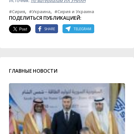
Источник:
по материалам ИА УНИАН
#Сирия
,
#Украина
,
#Сирия и Украина
ПОДЕЛИТЬСЯ ПУБЛИКАЦИЕЙ:
SHARE
TELEGRAM
ГЛАВНЫЕ НОВОСТИ