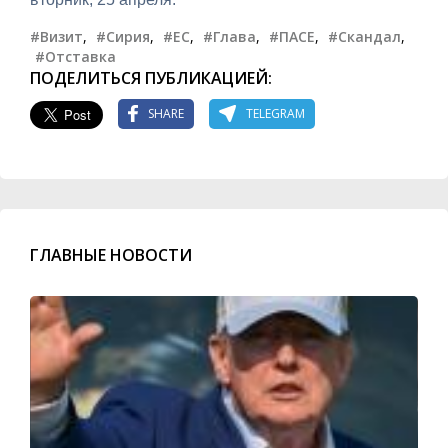
#Визит
,
#Сирия
,
#ЕС
,
#Глава
,
#ПАСЕ
,
#Скандал
,
#Отставка
ПОДЕЛИТЬСЯ ПУБЛИКАЦИЕЙ:
SHARE
TELEGRAM
ГЛАВНЫЕ НОВОСТИ