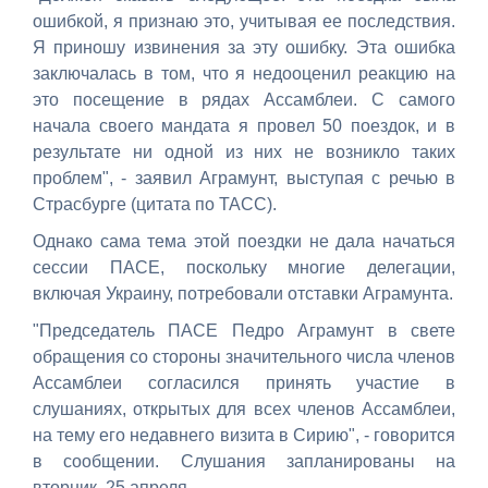
ошибкой, я признаю это, учитывая ее последствия.
Я приношу извинения за эту ошибку. Эта ошибка
заключалась в том, что я недооценил реакцию на
это посещение в рядах Ассамблеи. С самого
начала своего мандата я провел 50 поездок, и в
результате ни одной из них не возникло таких
проблем", - заявил Аграмунт, выступая с речью в
Страсбурге (цитата по ТАСС).
Однако сама тема этой поездки не дала начаться
сессии ПАСЕ, поскольку многие делегации,
включая Украину, потребовали отставки Аграмунта.
"Председатель ПАСЕ Педро Аграмунт в свете
обращения со стороны значительного числа членов
Ассамблеи согласился принять участие в
слушаниях, открытых для всех членов Ассамблеи,
на тему его недавнего визита в Сирию", - говорится
в сообщении. Слушания запланированы на
вторник, 25 апреля.