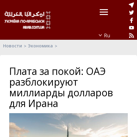
Новости
Экономика
Плата за покой: ОАЭ
разблокируют
миллиарды долларов
для Ирана