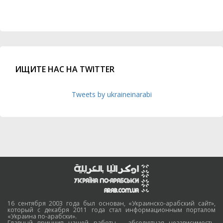
ИЩИТЕ НАС НА TWITTER
Tweets by ukraineinarabi
16 сентября 2003 года был основан, «Украинско-арабский сайт»,
который с декабря 2011 года стал информационным порталом
«Украина по-арабски».
Главный принцип нашей работы – абсолютная независимость,