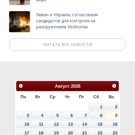
Ливан и Израиль согласовали
кандидатов для контроля за
разоружением Хезболлы
ЧИТАТЬ ВСЕ НОВОСТИ
Август
2026
Пн
Вт
Ср
Чт
Пт
Сб
Вс
1
2
3
4
5
6
7
8
9
10
11
12
13
14
15
16
17
18
19
20
21
22
23