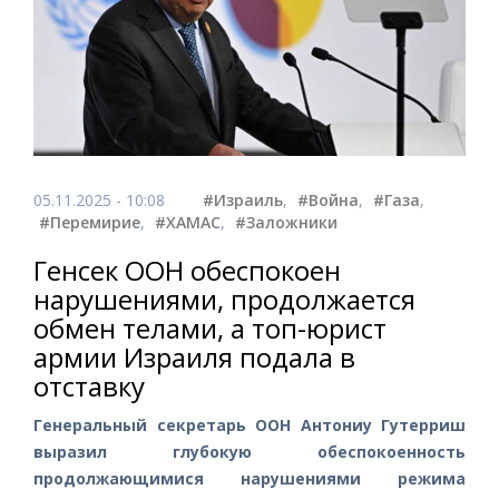
05.11.2025 - 10:08
#Израиль
,
#Война
,
#Газа
,
#Перемирие
,
#ХАМАС
,
#Заложники
Генсек ООН обеспокоен
нарушениями, продолжается
обмен телами, а топ-юрист
армии Израиля подала в
отставку
Генеральный секретарь ООН Антониу Гутерриш
выразил глубокую обеспокоенность
продолжающимися нарушениями режима