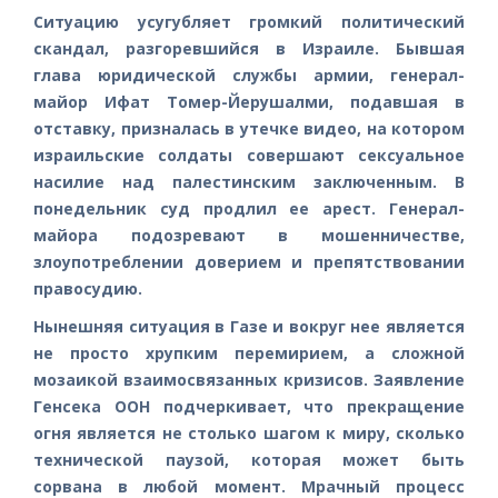
Ситуацию усугубляет громкий политический
скандал, разгоревшийся в Израиле. Бывшая
глава юридической службы армии, генерал-
майор Ифат Томер-Йерушалми, подавшая в
отставку, призналась в утечке видео, на котором
израильские солдаты совершают сексуальное
насилие над палестинским заключенным. В
понедельник суд продлил ее арест. Генерал-
майора подозревают в мошенничестве,
злоупотреблении доверием и препятствовании
правосудию.
Нынешняя ситуация в Газе и вокруг нее является
не просто хрупким перемирием, а сложной
мозаикой взаимосвязанных кризисов. Заявление
Генсека ООН подчеркивает, что прекращение
огня является не столько шагом к миру, сколько
технической паузой, которая может быть
сорвана в любой момент. Мрачный процесс