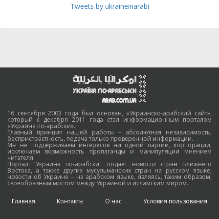
Tweets by ukraineinarabi
16 сентября 2003 года был основан, «Украинско-арабский сайт»,
который с декабря 2011 года стал информационным порталом
«Украина по-арабски».
Главный принцип нашей работы – абсолютная независимость,
беспристрастность, подача только проверенной информации.
Мы не поддерживаем интересов ни одной партии, корпорации,
исключаем возможность пропаганды и манипуляции мнением
читателя.
Портал "Украина по-арабски" подает новости стран Ближнего
Востока, а также других мусульманских стран на русском языке,
новости об Украине – на арабском языке, являясь, таким образом,
своеобразным мостом между Украиной и исламским миром.
Главная
Контакты
О нас
Условия пользования