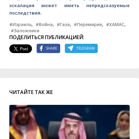
эскалация может иметь непредсказуемые
последствия.
#Израиль
,
#Война
,
#Газа
,
#Перемирие
,
#ХАМАС
,
#Заложники
ПОДЕЛИТЬСЯ ПУБЛИКАЦИЕЙ:
SHARE
TELEGRAM
ЧИТАЙТЕ ТАК ЖЕ