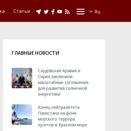
Видео
Ислам в Украине
ка
Статьи
ГЛАВНЫЕ НОВОСТИ
Саудовская Аравия и
Сирия заключили
масштабные соглашения
для развития солнечной
энергетики
Конец нейтралитета
Пакистана на фоне
морского террора
хуситов в Красном море