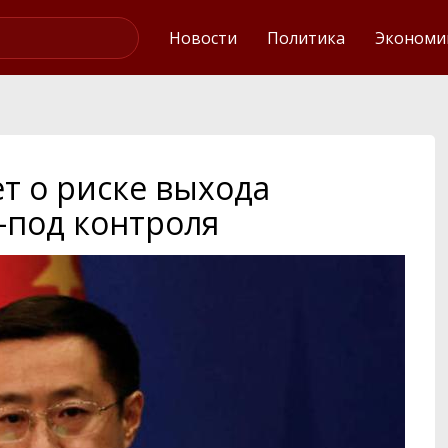
Интервью
Новости
Политика
Экономи
т о риске выхода
-под контроля