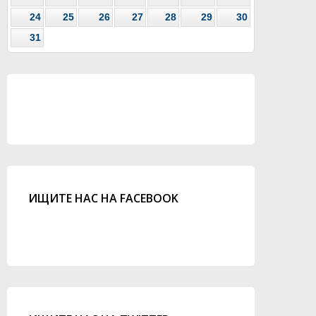
24
25
26
27
28
29
30
31
ИЩИТЕ НАС НА FACEBOOK