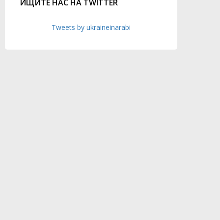
ИЩИТЕ НАС НА TWITTER
Tweets by ukraineinarabi