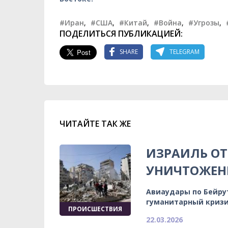
#Иран
,
#США
,
#Китай
,
#Война
,
#Угрозы
,
ПОДЕЛИТЬСЯ ПУБЛИКАЦИЕЙ:
SHARE
TELEGRAM
ЧИТАЙТЕ ТАК ЖЕ
ИЗРАИЛЬ ОТ
УНИЧТОЖЕНЫ
Авиаудары по Бейру
гуманитарный криз
ПРОИСШЕСТВИЯ
22.03.2026