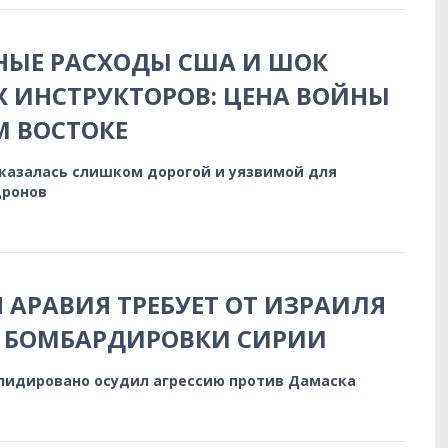
НЫЕ РАСХОДЫ США И ШОК
 ИНСТРУКТОРОВ: ЦЕНА ВОЙНЫ
 ВОСТОКЕ
казалась слишком дорогой и уязвимой для
дронов
 АРАВИЯ ТРЕБУЕТ ОТ ИЗРАИЛЯ
Ь БОМБАРДИРОВКИ СИРИИ
лидировано осудил агрессию против Дамаска