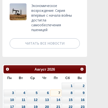
Экономическое
возрождение: Сирия
впервые с начала войны
достигла
самообеспечения
пшеницей
ЧИТАТЬ ВСЕ НОВОСТИ
Август
2026
Пн
Вт
Ср
Чт
Пт
Сб
Вс
1
2
3
4
5
6
7
8
9
10
11
12
13
14
15
16
17
18
19
20
21
22
23