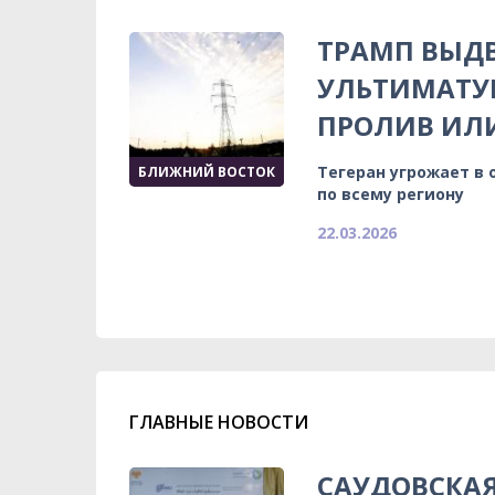
ТРАМП ВЫДВ
УЛЬТИМАТУ
ПРОЛИВ ИЛИ
Тегеран угрожает в
БЛИЖНИЙ ВОСТОК
по всему региону
22.03.2026
ГЛАВНЫЕ НОВОСТИ
САУДОВСКА