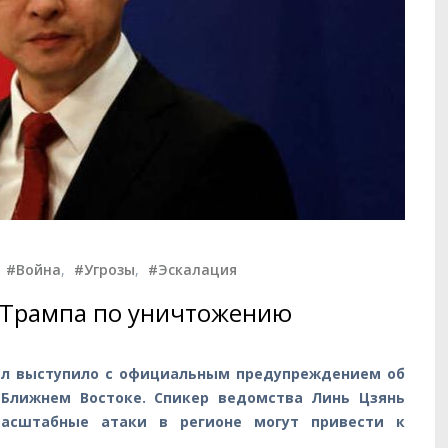
,
#Война
,
#Угрозы
,
#Эскалация
и Трампа по уничтожению
ел выступило с официальным предупреждением об
 Ближнем Востоке. Спикер ведомства Линь Цзянь
асштабные атаки в регионе могут привести к