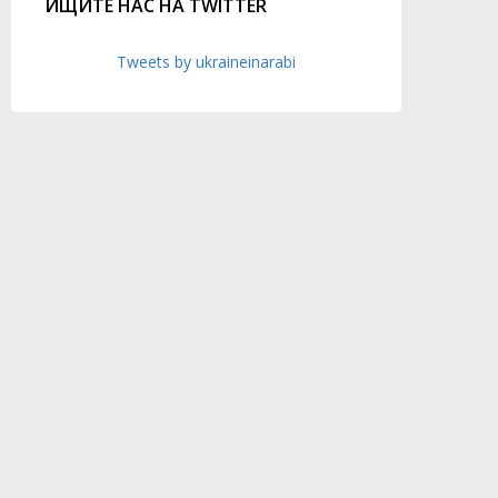
ИЩИТЕ НАС НА TWITTER
Tweets by ukraineinarabi