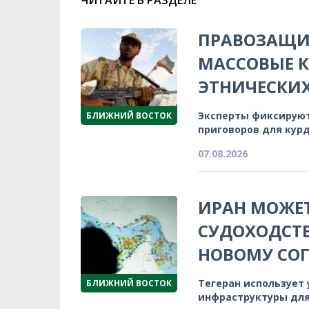
ПРАВОЗАЩИ
МАССОВЫЕ К
ЭТНИЧЕСКИ
Эксперты фиксируют
БЛИЖНИЙ ВОСТОК
приговоров для кур
07.08.2026
ИРАН МОЖЕТ
СУДОХОДСТВ
НОВОМУ СО
Тегеран использует
БЛИЖНИЙ ВОСТОК
инфраструктуры для