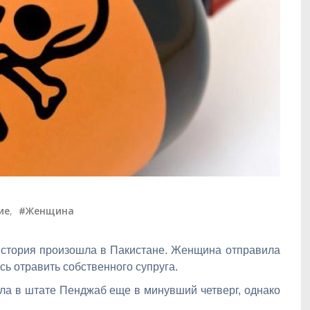
ие
,
#Женщина
история произошла в Пакистане. Женщина отправила
сь отравить собственного супруга.
ошла в штате Пенджаб еще в минувший четверг, однако