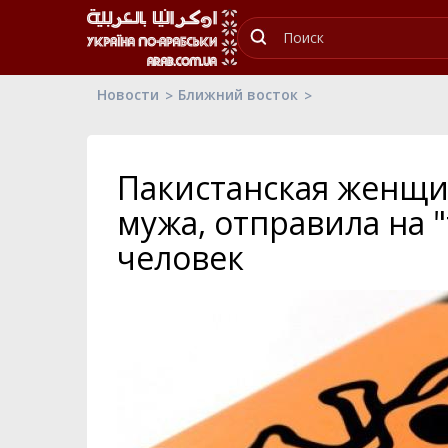
Новости
Ближний восток
Пакистанская женщи
мужа, отправила на "
человек