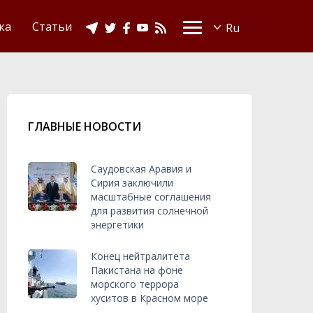
Видео
Ислам в Украине
ка
Статьи
ГЛАВНЫЕ НОВОСТИ
Саудовская Аравия и
Сирия заключили
масштабные соглашения
для развития солнечной
энергетики
Конец нейтралитета
Пакистана на фоне
морского террора
хуситов в Красном море