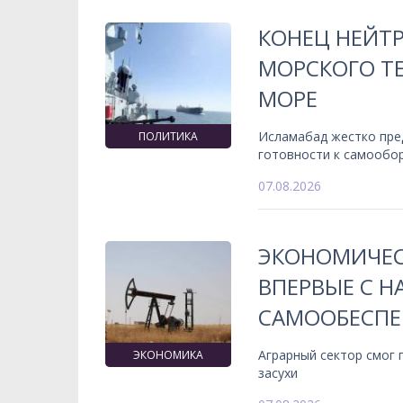
КОНЕЦ НЕЙТ
МОРСКОГО ТЕ
МОРЕ
Исламабад жестко пре
ПОЛИТИКА
готовности к самообо
07.08.2026
ЭКОНОМИЧЕС
ВПЕРВЫЕ С 
САМООБЕСПЕ
Аграрный сектор смог
ЭКОНОМИКА
засухи