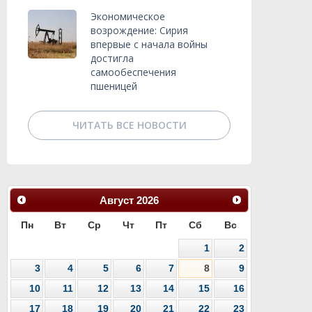
Экономическое
возрождение: Сирия
впервые с начала войны
достигла
самообеспечения
пшеницей
ЧИТАТЬ ВСЕ НОВОСТИ
Август
2026
Пн
Вт
Ср
Чт
Пт
Сб
Вс
1
2
3
4
5
6
7
8
9
10
11
12
13
14
15
16
17
18
19
20
21
22
23