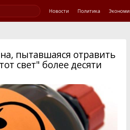
Интервью
Новости
Политика
Экономи
на, пытавшаяся отравить
тот свет" более десяти