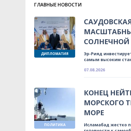
ГЛАВНЫЕ НОВОСТИ
САУДОВСКА
МАСШТАБНЫ
СОЛНЕЧНОЙ 
Эр-Рияд инвестируе
ДИПЛОМАТИЯ
самым высоким ста
07.08.2026
КОНЕЦ НЕЙТ
МОРСКОГО Т
МОРЕ
Исламабад жестко 
ПОЛИТИКА
готовности к самоо