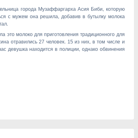
тельница города Музаффаргарха Асия Биби, которую
ься с мужем она решила, добавив в бутылку молока
тал.
ала это молоко для приготовления традиционного для
на отравились 27 человек. 15 из них, в том числе и
йчас девушка находится в полиции, однако обвинения