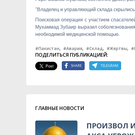
"Владелец и управляющий склада скрылись,
Поисковая операция с участием спасателе
Мухаммад Зубаир выразил соболезнования
необходимой медицинской помощью.
#Пакистан
,
#Авария
,
#Склад
,
#Жертвы
,
#
ПОДЕЛИТЬСЯ ПУБЛИКАЦИЕЙ:
SHARE
TELEGRAM
ГЛАВНЫЕ НОВОСТИ
ПРОИЗВОЛ И