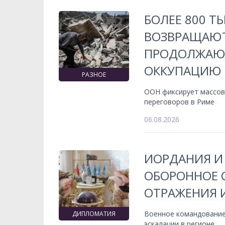
БОЛЕЕ 800 Т
ВОЗВРАЩАЮТ
ПРОДОЛЖАЮ
ОККУПАЦИЮ
РАЗНОЕ
ООН фиксирует массов
переговоров в Риме
06.08.2026
ИОРДАНИЯ И
ОБОРОННОЕ 
ОТРАЖЕНИЯ 
Военное командование
ДИПЛОМАТИЯ
эскалации в регионе