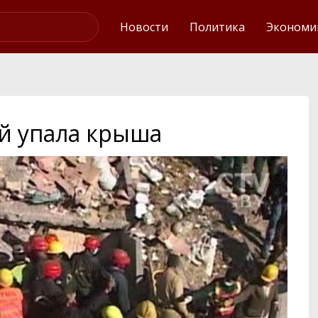
Интервью
Новости
Политика
Экономи
ей упала крыша