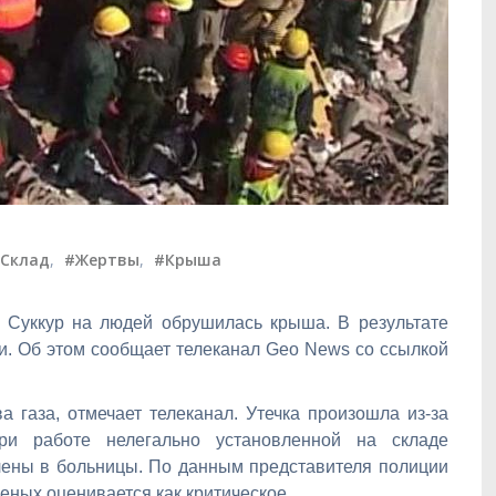
Склад
,
#Жертвы
,
#Крыша
е Суккур на людей обрушилась крыша. В результате
и. Об этом сообщает телеканал Geo News со ссылкой
 газа, отмечает телеканал. Утечка произошла из-за
при работе нелегально установленной на складе
ены в больницы. По данным представителя полиции
еных оценивается как критическое.