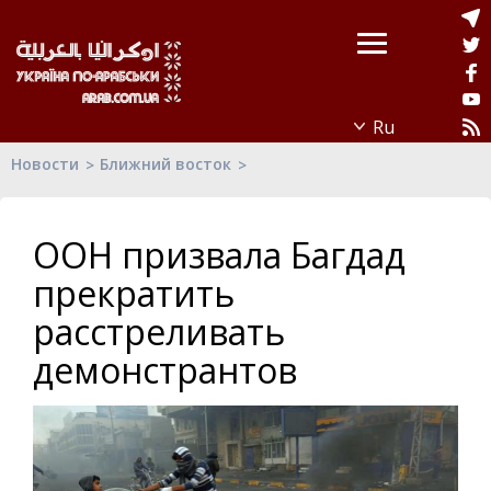
Новости
Ближний восток
ООН призвала Багдад
прекратить
расстреливать
демонстрантов