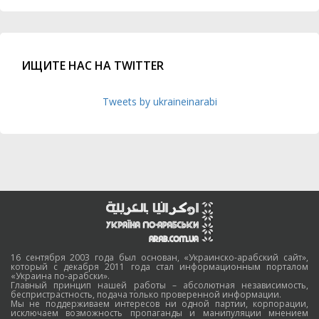
ИЩИТЕ НАС НА TWITTER
Tweets by ukraineinarabi
16 сентября 2003 года был основан, «Украинско-арабский сайт»,
который с декабря 2011 года стал информационным порталом
«Украина по-арабски».
Главный принцип нашей работы – абсолютная независимость,
беспристрастность, подача только проверенной информации.
Мы не поддерживаем интересов ни одной партии, корпорации,
исключаем возможность пропаганды и манипуляции мнением