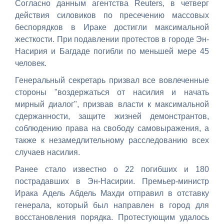
Согласно данным агентства Reuters, в четверг
действия силовиков по пресечению массовых
беспорядков в Ираке достигли максимальной
жесткости. При подавлении протестов в городе Эн-
Насирия и Багдаде погибли по меньшей мере 45
человек.
Генеральный секретарь призвал все вовлеченные
стороны "воздержаться от насилия и начать
мирный диалог", призвав власти к максимальной
сдержанности, защите жизней демонстрантов,
соблюдению права на свободу самовыражения, а
также к незамедлительному расследованию всех
случаев насилия.
Ранее стало известно о 22 погибших и 180
пострадавших в Эн-Насирии. Премьер-министр
Ирака Адель Абдель Махди отправил в отставку
генерала, который был направлен в город для
восстановления порядка. Протестующим удалось