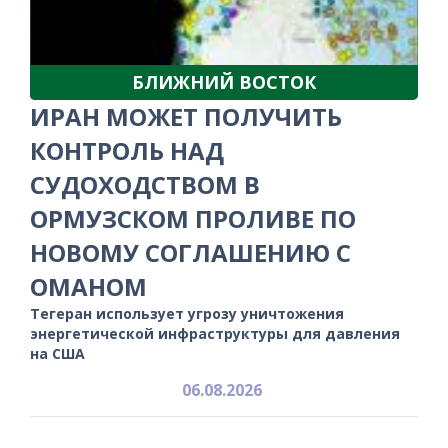
БЛИЖНИЙ ВОСТОК
ИРАН МОЖЕТ ПОЛУЧИТЬ
КОНТРОЛЬ НАД
СУДОХОДСТВОМ В
ОРМУЗСКОМ ПРОЛИВЕ ПО
НОВОМУ СОГЛАШЕНИЮ С
ОМАНОМ
Тегеран использует угрозу уничтожения
энергетической инфраструктуры для давления
на США
06.08.2026