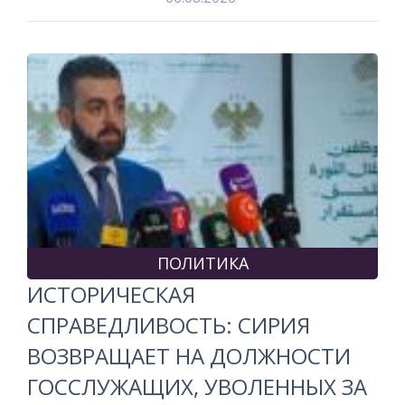
ПОЛИТИКА
ИСТОРИЧЕСКАЯ
СПРАВЕДЛИВОСТЬ: СИРИЯ
ВОЗВРАЩАЕТ НА ДОЛЖНОСТИ
ГОССЛУЖАЩИХ, УВОЛЕННЫХ ЗА