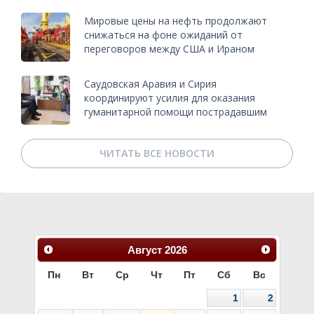
Мировые цены на нефть продолжают
снижаться на фоне ожиданий от
переговоров между США и Ираном
Саудовская Аравия и Сирия
координируют усилия для оказания
гуманитарной помощи пострадавшим
ЧИТАТЬ ВСЕ НОВОСТИ
Август
2026
Пн
Вт
Ср
Чт
Пт
Сб
Вс
1
2