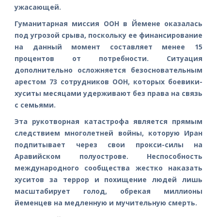
ужасающей.
Гуманитарная миссия ООН в Йемене оказалась
под угрозой срыва, поскольку ее финансирование
на данный момент составляет менее 15
процентов от потребности. Ситуация
дополнительно осложняется безосновательным
арестом 73 сотрудников ООН, которых боевики-
хуситы месяцами удерживают без права на связь
с семьями.
Эта рукотворная катастрофа является прямым
следствием многолетней войны, которую Иран
подпитывает через свои прокси-силы на
Аравийском полуострове. Неспособность
международного сообщества жестко наказать
хуситов за террор и похищение людей лишь
масштабирует голод, обрекая миллионы
йеменцев на медленную и мучительную смерть.