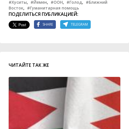
#Хуситы
,
#Йемен
,
#ООН
,
#Голод
,
#Ближний
Восток
,
#Гуманитарная помощь
ПОДЕЛИТЬСЯ ПУБЛИКАЦИЕЙ:
SHARE
TELEGRAM
ЧИТАЙТЕ ТАК ЖЕ