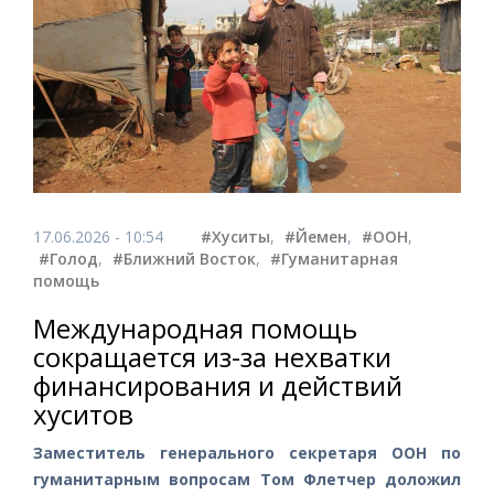
17.06.2026 - 10:54
#Хуситы
,
#Йемен
,
#ООН
,
#Голод
,
#Ближний Восток
,
#Гуманитарная
помощь
Международная помощь
сокращается из-за нехватки
финансирования и действий
хуситов
Заместитель генерального секретаря ООН по
гуманитарным вопросам Том Флетчер доложил