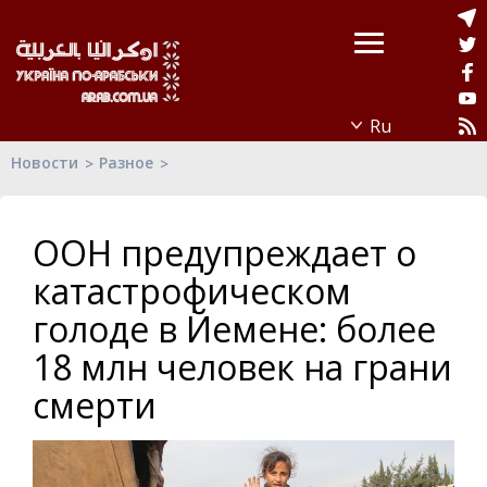
Новости
Разное
ООН предупреждает о
катастрофическом
голоде в Йемене: более
18 млн человек на грани
смерти