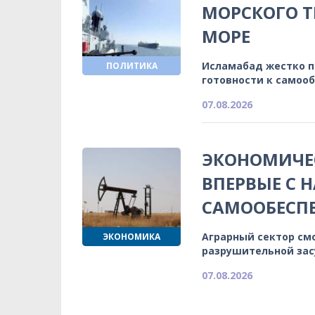
МОРСКОГО Т
МОРЕ
Исламабад жестко 
ПОЛИТИКА
готовности к самоо
07.08.2026
ЭКОНОМИЧЕС
ВПЕРВЫЕ С 
САМООБЕСП
Аграрный сектор см
ЭКОНОМИКА
разрушительной зас
07.08.2026