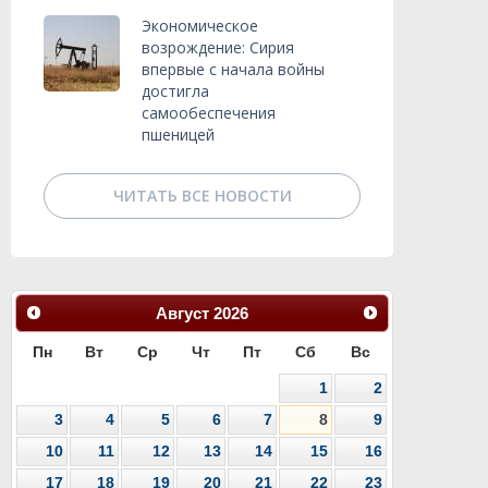
Экономическое
возрождение: Сирия
впервые с начала войны
достигла
самообеспечения
пшеницей
ЧИТАТЬ ВСЕ НОВОСТИ
Август
2026
Пн
Вт
Ср
Чт
Пт
Сб
Вс
1
2
3
4
5
6
7
8
9
10
11
12
13
14
15
16
17
18
19
20
21
22
23