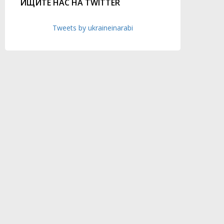
ИЩИТЕ НАС НА TWITTER
Tweets by ukraineinarabi