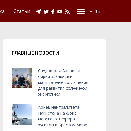
Видео
Ислам в Украине
ка
Статьи
ГЛАВНЫЕ НОВОСТИ
Саудовская Аравия и
Сирия заключили
масштабные соглашения
для развития солнечной
энергетики
Конец нейтралитета
Пакистана на фоне
морского террора
хуситов в Красном море