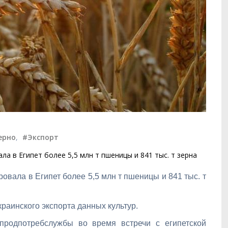
ерно
,
#Экспорт
а в Египет более 5,5 млн т пшеницы и 841 тыс. т зерна
овала в Египет более 5,5 млн т пшеницы и 841 тыс. т
краинского экспорта данных культур.
продпотребслужбы во время встречи с египетской