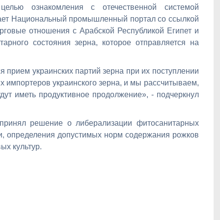
целью ознакомления с отечественной системой
щает Национальный промышленный портал со ссылкой
рговые отношения с Арабской Республикой Египет и
тарного состояния зерна, которое отправляется на
ся прием украинских партий зерна при их поступлении
ых импортеров украинского зерна, и мы рассчитываем,
ут иметь продуктивное продолжение», - подчеркнул
 принял решение о либерализации фитосанитарных
ти, определения допустимых норм содержания рожков
ых культур.