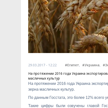
29.03.2017 - 12:22
#Египет
,
#Украина
,
#З
На протяжении 2016 года Украина экспортировал
масличных культур
На протяжении 2016 года Украина экспортир
зерна масличных культур.
По данным Госстата, это более 12% всего у
Такие цифры были озвучены главой Гос