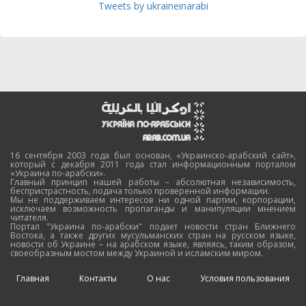
Tweets by ukraineinarabi
16 сентября 2003 года был основан, «Украинско-арабский сайт»,
который с декабря 2011 года стал информационным порталом
«Украина по-арабски».
Главный принцип нашей работы – абсолютная независимость,
беспристрастность, подача только проверенной информации.
Мы не поддерживаем интересов ни одной партии, корпорации,
исключаем возможность пропаганды и манипуляции мнением
читателя.
Портал "Украина по-арабски" подает новости стран Ближнего
Востока, а также других мусульманских стран на русском языке,
новости об Украине – на арабском языке, являясь, таким образом,
своеобразным мостом между Украиной и исламским миром.
Главная
Контакты
О нас
Условия пользования