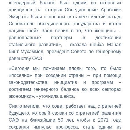
«Гендерный баланс был одним из основных
принципов, на которых Объединенные Арабские
Эмираты были основаны пять десятилетий назад.
Основатель объединенного государства и «отец
нации» шейх Заед верил в то, что женщины –
равноправные партнеры в достижении
стабильного развития», - сказала шейха Манал
бинт Мухаммед, президент Совета по гендерному
равенству ОАЭ.
«Сегодня мы пожинаем плоды того, что было
«посеяно» при создании страны – при помощи
законодательства, инициатив и программ –
достигаем гендерного баланса во всех секторах
экономики», - уточнила шейха.
Она отметила, что совет работает над стратегией
будущего, который связан со стратегией развития
ОАЭ на ближайшие 50 лет, чтобы к 2071 году,
сохраняя импульс прогресса, стать одним из