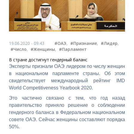
19.06.2020 - 09:43
#ОАЭ
,
#Признание
,
#Лидер
,
#Число
,
#Женщины
,
#Парламент
В стране достигнут гендерный баланс
Эксперты признали ОАЭ лидером по числу женщин
в национальном парламенте страны. Об этом
свидетельствует международный рейтинг IMD
World Competitiveness Yearbook 2020.
Это частично связано с тем, что год назад
правительство приняло решение о соблюдении
гендерного баланса в Федеральном национальном
совете ОАЭ. Сейчас женщины составляют порядка
50%.