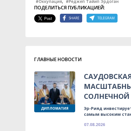
#Оккупация
,
#Реджеп Тайип Эрдоган
ПОДЕЛИТЬСЯ ПУБЛИКАЦИЕЙ:
SHARE
TELEGRAM
ГЛАВНЫЕ НОВОСТИ
САУДОВСКА
МАСШТАБНЫ
СОЛНЕЧНОЙ 
Эр-Рияд инвестируе
ДИПЛОМАТИЯ
самым высоким ста
07.08.2026