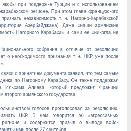
 якобы при поддержке Турции и с использованием
карабахском регионе. При этом глава французского
признать независимость т. н. Нагорно-Карабахской
территория Азербайджана). Даже «наши армянские
имость Нагорного Карабаха» и сами ее «никогда не
 Национального собрания в отличие от резолюции
ет о необходимости признания т. н. НКР уже после
».
связи с принятием документа заявил, что тем самым
дника по Нагорному Карабаху. Он также поддержал
нта Ильхама Алиева, который предложил Франции
м второго армянского государства.
ольшинством голосов проголосовал за резолюцию,
изнать НКР. В нем говорится об «агрессивных
в регионе и содержится призыв о выводе войск
заняты ими после 27 сентября.