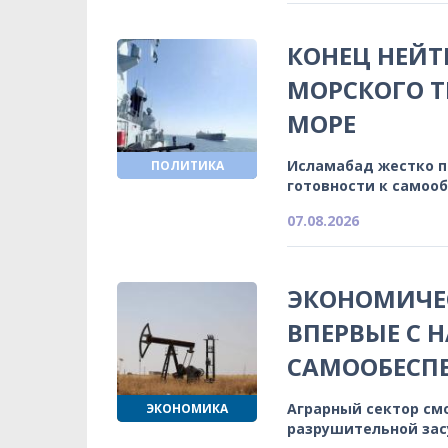
КОНЕЦ НЕЙТ
МОРСКОГО Т
МОРЕ
Исламабад жестко 
ПОЛИТИКА
готовности к самоо
07.08.2026
ЭКОНОМИЧЕС
ВПЕРВЫЕ С 
САМООБЕСП
Аграрный сектор см
ЭКОНОМИКА
разрушительной зас