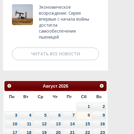
Экономическое
возрождение: Сирия
впервые с начала войны
достигла
самообеспечения
пшеницей
ЧИТАТЬ ВСЕ НОВОСТИ
Август
2026
Пн
Вт
Ср
Чт
Пт
Сб
Вс
1
2
3
4
5
6
7
8
9
10
11
12
13
14
15
16
17
18
19
20
21
22
23