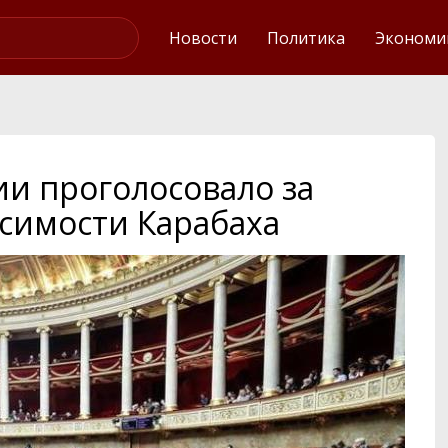
Интервью
Новости
Политика
Экономи
и проголосовало за
симости Карабаха