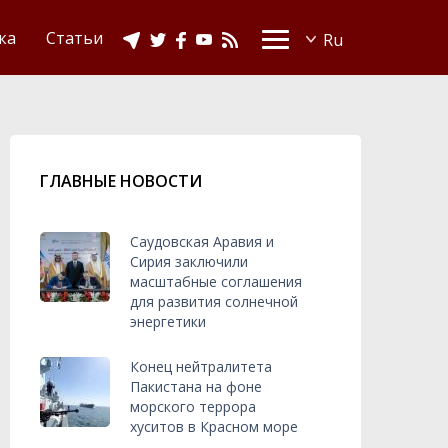
Видео
Ислам в Украине
ка
Статьи
ГЛАВНЫЕ НОВОСТИ
Саудовская Аравия и
Сирия заключили
масштабные соглашения
для развития солнечной
энергетики
Конец нейтралитета
Пакистана на фоне
морского террора
хуситов в Красном море