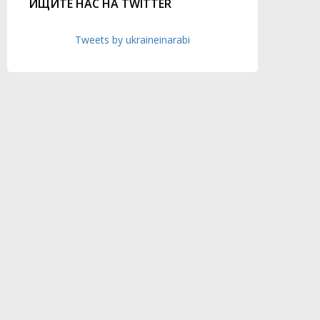
ИЩИТЕ НАС НА TWITTER
Tweets by ukraineinarabi