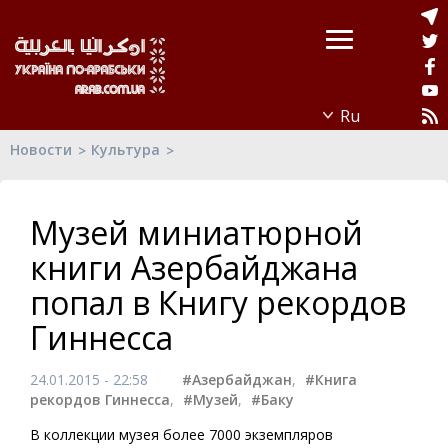
Новости
Культура
Музей миниатюрной
книги Азербайджана
попал в Книгу рекордов
Гиннесса
24.01.2015 - 22:58
#Азербайджан
,
#Книга
рекордов Гиннесса
,
#Музей
,
#Баку
В коллекции музея более 7000 экземпляров