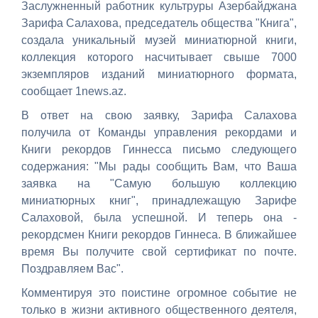
Заслужненный работник культруры Азербайджана
Зарифа Салахова, председатель общества "Книга",
создала уникальный музей миниатюрной книги,
коллекция которого насчитывает свыше 7000
экземпляров изданий миниатюрного формата,
сообщает 1news.az.
В ответ на свою заявку, Зарифа Салахова
получила от
Команды управления рекордами и
Книги рекордов Гиннесса письмо следующего
содержания: "
Мы рады сообщить Вам, что Ваша
заявка на "Самую большую коллекцию
миниатюрных книг", принадлежащую Зарифе
Салаховой, была успешной.
И теперь она -
рекордсмен Книги рекордов Гиннеса. В ближайшее
время Вы получите свой сертификат по почте.
Поздравляем Вас".
Комментируя это поистине огромное событие не
только в жизни активного общественного деятеля,