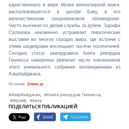
единственного в мире Музея миниатюрной книги,
расположившегося в центре Баку, в его
величественном средневековом заповеднике.
Часто выезжая по делам службы за рубеж, Зарифа
Салахова неизменно устраивает тематические
выставки во многих городах мира, где встречи с
этими шедеврами восхищают тысячи посетителей.
Сегодня статус рекордсмена Книги рекордов
Гиннесса наверняка увеличит число поклонников
этого уникального собрания коллекционера из
Азербайджана.
Источник:
1news.az
#Азербайджан
,
#Книга рекордов Гиннесса
,
#Музей
,
#Баку
ПОДЕЛИТЬСЯ ПУБЛИКАЦИЕЙ:
SHARE
TELEGRAM