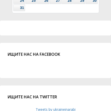
24
25
26
27
28
29
30
31
ИЩИТЕ НАС НА FACEBOOK
ИЩИТЕ НАС НА TWITTER
Tweets by ukraineinarabi