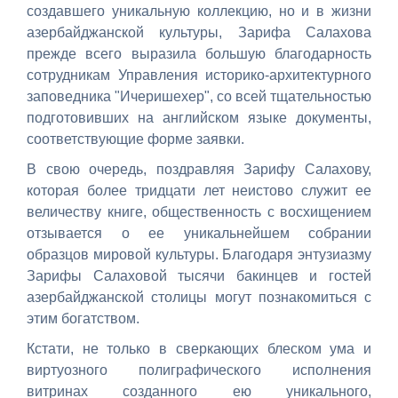
создавшего уникальную коллекцию, но и в жизни
азербайджанской культуры, Зарифа Салахова
прежде всего выразила большую благодарность
сотрудникам Управления историко-архитектурного
заповедника "Ичеришехер", со всей тщательностью
подготовивших на английском языке документы,
соответствующие форме заявки.
В свою очередь, поздравляя Зарифу Салахову,
которая более тридцати лет неистово служит ее
величеству книге, общественность с восхищением
отзывается о ее уникальнейшем собрании
образцов мировой культуры. Благодаря энтузиазму
Зарифы Салаховой тысячи бакинцев и гостей
азербайджанской столицы могут познакомиться с
этим богатством.
Кстати, не только в сверкающих блеском ума и
виртуозного полиграфического исполнения
витринах созданного ею уникального,