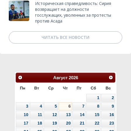
Историческая справедливость: Сирия
возвращает на должности
госслужащих, уволенных за протесты
против Асада
ЧИТАТЬ ВСЕ НОВОСТИ
Август
2026
Пн
Вт
Ср
Чт
Пт
Сб
Вс
1
2
3
4
5
6
7
8
9
10
11
12
13
14
15
16
17
18
19
20
21
22
23