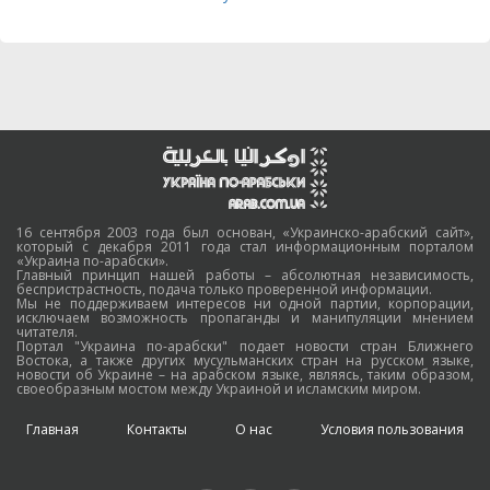
16 сентября 2003 года был основан, «Украинско-арабский сайт»,
который с декабря 2011 года стал информационным порталом
«Украина по-арабски».
Главный принцип нашей работы – абсолютная независимость,
беспристрастность, подача только проверенной информации.
Мы не поддерживаем интересов ни одной партии, корпорации,
исключаем возможность пропаганды и манипуляции мнением
читателя.
Портал "Украина по-арабски" подает новости стран Ближнего
Востока, а также других мусульманских стран на русском языке,
новости об Украине – на арабском языке, являясь, таким образом,
своеобразным мостом между Украиной и исламским миром.
Главная
Контакты
О нас
Условия пользования