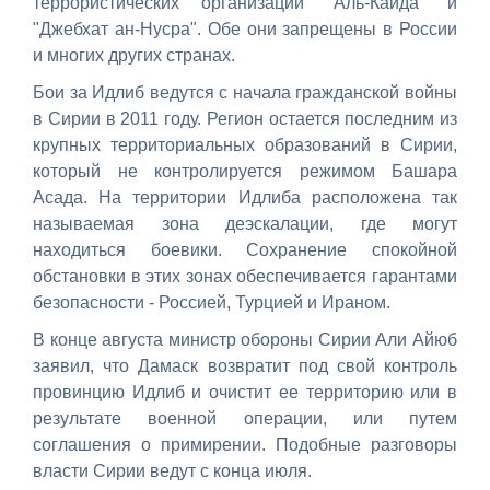
террористических организаций "Аль-Каида" и
"Джебхат ан-Нусра". Обе они запрещены в России
и многих других странах.
Бои за Идлиб ведутся с начала гражданской войны
в Сирии в 2011 году. Регион остается последним из
крупных территориальных образований в Сирии,
который не контролируется режимом Башара
Асада. На территории Идлиба расположена так
называемая зона деэскалации, где могут
находиться боевики. Сохранение спокойной
обстановки в этих зонах обеспечивается гарантами
безопасности - Россией, Турцией и Ираном.
В конце августа министр обороны Сирии Али Айюб
заявил, что Дамаск возвратит под свой контроль
провинцию Идлиб и очистит ее территорию или в
результате военной операции, или путем
соглашения о примирении. Подобные разговоры
власти Сирии ведут с конца июля.