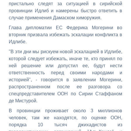
пристально следят за ситуацией в сирийской
провинции Идлиб и намерены быстро ответить в
случае применения Дамаском химоружия.
Глава дипломатии ЕС Федерика Могерини во
вторник призвала избежать эскалации конфликта в
Идлибе.
"В эти дни мы рискуем новой эскалацией в Идлибе,
которой следует избежать, иначе те, кто принял по
ней решение или допустил ее, будут нести
ответственность перед своими народами и
историей", - говорится в заявлении Могерини,
распространенном после ее разговора со
спецпредставителем ООН по Сирии Стаффаном
де Мистурой.
В провинции проживает около 3 миллионов
человек, там же находятся, по оценке ООН,
порядка 10 тысяч джихадистов из