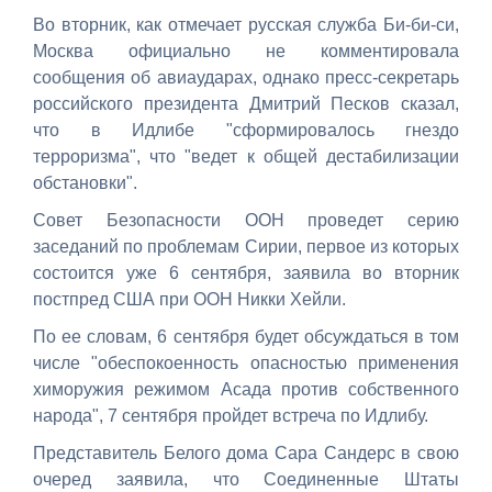
Во вторник, как отмечает русская служба Би-би-си,
Москва официально не комментировала
сообщения об авиаударах, однако пресс-секретарь
российского президента Дмитрий Песков сказал,
что в Идлибе "сформировалось гнездо
терроризма", что "ведет к общей дестабилизации
обстановки".
Совет Безопасности ООН проведет серию
заседаний по проблемам Сирии, первое из которых
состоится уже 6 сентября, заявила во вторник
постпред США при ООН Никки Хейли.
По ее словам, 6 сентября будет обсуждаться в том
числе "обеспокоенность опасностью применения
химоружия режимом Асада против собственного
народа", 7 сентября пройдет встреча по Идлибу.
Представитель Белого дома Сара Сандерс в свою
очеред заявила, что Соединенные Штаты