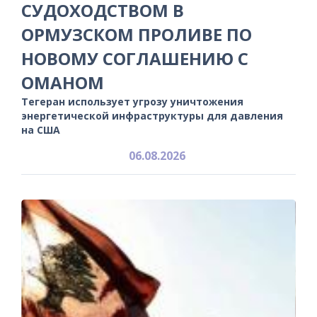
СУДОХОДСТВОМ В
ОРМУЗСКОМ ПРОЛИВЕ ПО
НОВОМУ СОГЛАШЕНИЮ С
ОМАНОМ
Тегеран использует угрозу уничтожения
энергетической инфраструктуры для давления
на США
06.08.2026