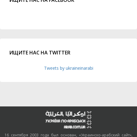
ИЩИТЕ НАС НА FACEBOOK
ИЩИТЕ НАС НА TWITTER
Tweets by ukraineinarabi
16 сентября 2003 года был основан, «Украинско-арабский сайт»,