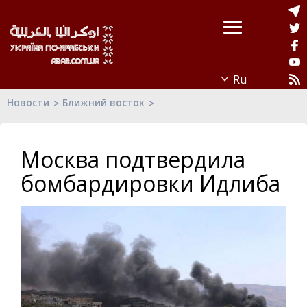
Новости
Ближний восток
Москва подтвердила
бомбардировки Идлиба