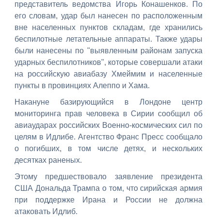
представитель ведомства Игорь Конашенков. По
его словам, удар был нанесен по расположенным
вне населенных пунктов складам, где хранились
беспилотные летательные аппараты. Также удары
были нанесены по "выявленным районам запуска
ударных беспилотников", которые совершали атаки
на российскую авиабазу Хмеймим и населенные
пункты в провинциях Алеппо и Хама.
Накануне базирующийся в Лондоне центр
мониторинга прав человека в Сирии сообщил об
авиаударах российских Военно-космических сил по
целям в Идлибе. Агентство Франс Пресс сообщало
о погибших, в том числе детях, и нескольких
десятках раненых.
Этому предшествовало заявление президента
США Дональда Трампа о том, что сирийская армия
при поддержке Ирана и России не должна
атаковать Идлиб.