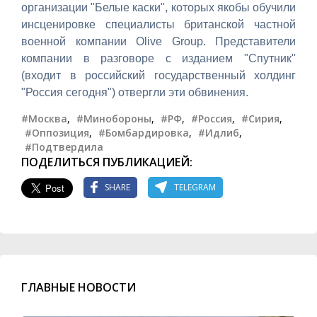
организации "Белые каски", которых якобы обучили
инсценировке специалисты британской частной
военной компании Olive Group. Представители
компании в разговоре с изданием "Спутник"
(входит в российский государственный холдинг
"Россия сегодня") отвергли эти обвинения.
#Москва
,
#Минобороны
,
#РФ
,
#Россия
,
#Сирия
,
#Оппозиция
,
#Бомбардировка
,
#Идлиб
,
#Подтвердила
ПОДЕЛИТЬСЯ ПУБЛИКАЦИЕЙ:
SHARE
TELEGRAM
ГЛАВНЫЕ НОВОСТИ