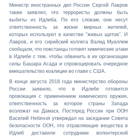
Министр иностранных дел России Сергей Лавров
также заявлял, что террористы должны быть
выбиты из Идлиба. По его словам, они несут
ответственность за жизни мирных жителей,
которых используют в качестве "живых щитов". И
Лавров, и его сирийский коллега Валид Муаллем
сообщали, что повстанцы готовят химические атаки
в Идлибе с тем, чтобы обвинить в их организации
силы Башара Асада и спровоцировать очередное
вмешательство коалиции во главе с США.
В конце августа 2018 года министерство обороны
России заявило, что в Идлибе готовится
провокация с применением химического оружия,
ответственность за которое страны Запада
возложат на Дамаск. Постпред России при ООН
Василий Небензя утверждал на заседании Совета
безопасности ООН, что отравляющие вещества в
Идлиб доставили сотрудники волонтерской