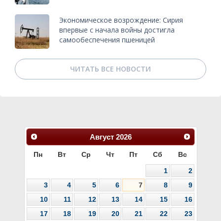
Экономическое возрождение: Сирия
впервые с начала войны достигла
самообеспечения пшеницей
ЧИТАТЬ ВСЕ НОВОСТИ
Август
2026
Пн
Вт
Ср
Чт
Пт
Сб
Вс
1
2
3
4
5
6
7
8
9
10
11
12
13
14
15
16
17
18
19
20
21
22
23