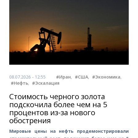
08.07.2026 - 12:55
#Иран
,
#США
,
#Экономика
,
#Нефть
,
#Эскалация
Стоимость черного золота
подскочила более чем на 5
процентов из-за нового
обострения
Мировые цены на нефть продемонстрировали