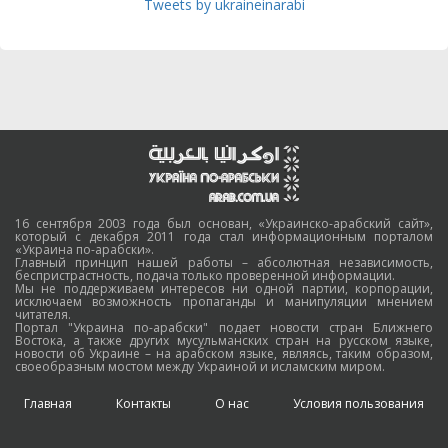
Tweets by ukraineinarabi
16 сентября 2003 года был основан, «Украинско-арабский сайт»,
который с декабря 2011 года стал информационным порталом
«Украина по-арабски».
Главный принцип нашей работы – абсолютная независимость,
беспристрастность, подача только проверенной информации.
Мы не поддерживаем интересов ни одной партии, корпорации,
исключаем возможность пропаганды и манипуляции мнением
читателя.
Портал "Украина по-арабски" подает новости стран Ближнего
Востока, а также других мусульманских стран на русском языке,
новости об Украине – на арабском языке, являясь, таким образом,
своеобразным мостом между Украиной и исламским миром.
Главная
Контакты
О нас
Условия пользования