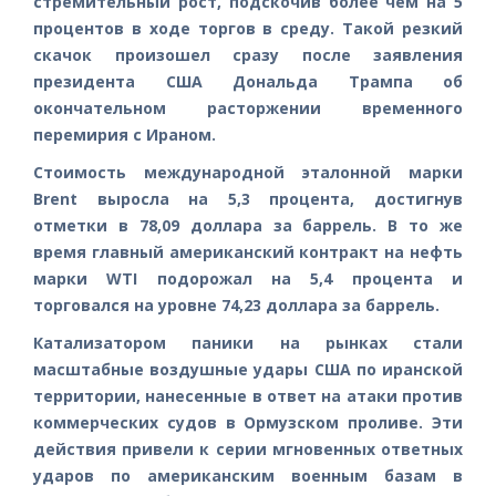
стремительный рост, подскочив более чем на 5
процентов в ходе торгов в среду. Такой резкий
скачок произошел сразу после заявления
президента США Дональда Трампа об
окончательном расторжении временного
перемирия с Ираном.
Стоимость международной эталонной марки
Brent выросла на 5,3 процента, достигнув
отметки в 78,09 доллара за баррель. В то же
время главный американский контракт на нефть
марки WTI подорожал на 5,4 процента и
торговался на уровне 74,23 доллара за баррель.
Катализатором паники на рынках стали
масштабные воздушные удары США по иранской
территории, нанесенные в ответ на атаки против
коммерческих судов в Ормузском проливе. Эти
действия привели к серии мгновенных ответных
ударов по американским военным базам в