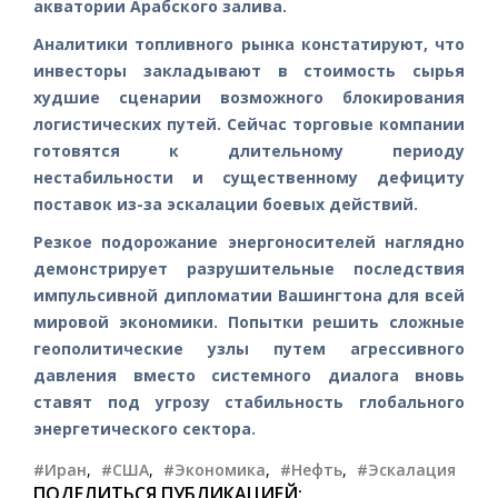
акватории Арабского залива.
Аналитики топливного рынка констатируют, что
инвесторы закладывают в стоимость сырья
худшие сценарии возможного блокирования
логистических путей. Сейчас торговые компании
готовятся к длительному периоду
нестабильности и существенному дефициту
поставок из-за эскалации боевых действий.
Резкое подорожание энергоносителей наглядно
демонстрирует разрушительные последствия
импульсивной дипломатии Вашингтона для всей
мировой экономики. Попытки решить сложные
геополитические узлы путем агрессивного
давления вместо системного диалога вновь
ставят под угрозу стабильность глобального
энергетического сектора.
#Иран
,
#США
,
#Экономика
,
#Нефть
,
#Эскалация
ПОДЕЛИТЬСЯ ПУБЛИКАЦИЕЙ: