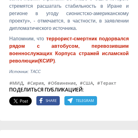
стремятся расшатать стабильность в Иране и
регионе в угоду сионистско-американскому
проекту», - отмечается, в частности, в заявлении
дипломатического источника.
Напомним, что
террорист-смертник подорвался
рядом с автобусом, перевозившим
военнослужащих Корпуса стражей исламской
революции(КСИР)
.
Источник: ТАСС
#МИД
,
#Сирия
,
#Обвинение
,
#США
,
#Теракт
ПОДЕЛИТЬСЯ ПУБЛИКАЦИЕЙ:
SHARE
TELEGRAM