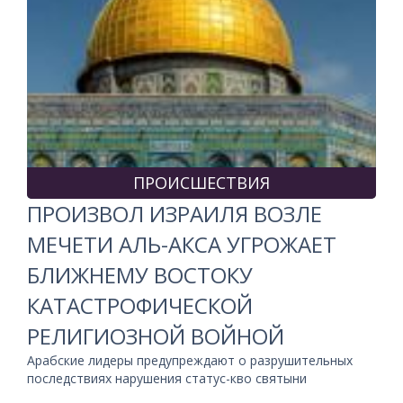
ПРОИСШЕСТВИЯ
ПРОИЗВОЛ ИЗРАИЛЯ ВОЗЛЕ
МЕЧЕТИ АЛЬ-АКСА УГРОЖАЕТ
БЛИЖНЕМУ ВОСТОКУ
КАТАСТРОФИЧЕСКОЙ
РЕЛИГИОЗНОЙ ВОЙНОЙ
Арабские лидеры предупреждают о разрушительных
последствиях нарушения статус-кво святыни