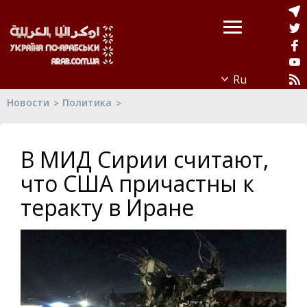
Новости
Политика
В МИД Сирии считают,
что США причастны к
теракту в Иране