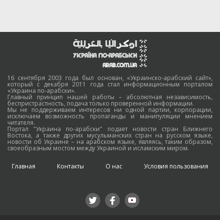
16 сентября 2003 года был основан, «Украинско-арабский сайт»,
который с декабря 2011 года стал информационным порталом
«Украина по-арабски».
Главный принцип нашей работы – абсолютная независимость,
беспристрастность, подача только проверенной информации.
Мы не поддерживаем интересов ни одной партии, корпорации,
исключаем возможность пропаганды и манипуляции мнением
читателя.
Портал "Украина по-арабски" подает новости стран Ближнего
Востока, а также других мусульманских стран на русском языке,
новости об Украине – на арабском языке, являясь, таким образом,
своеобразным мостом между Украиной и исламским миром.
Главная
Контакты
О нас
Условия пользования