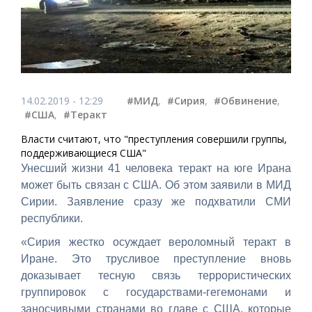
14.02.2019 - 12:29
#МИД
,
#Сирия
,
#Обвинение
,
#США
,
#Теракт
Власти считают, что "преступления совершили группы,
поддерживающиеся США"
Унесший жизни 41 человека теракт на юге Ирана
может быть связан с США. Об этом заявили в МИД
Сирии. Заявление сразу же подхватили СМИ
республики.
«Сирия жестко осуждает вероломный теракт в
Иране. Это трусливое преступление вновь
доказывает тесную связь террористических
группировок с государствами-гегемонами и
заносчивыми странами во главе с США, которые