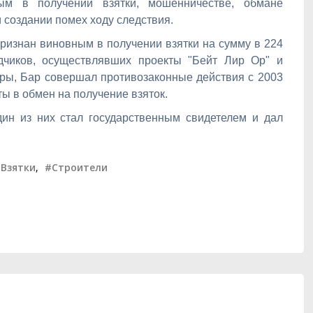
м в получении взятки, мошенничестве, обмане
 создании помех ходу следствия.
ризнан виновным в получении взятки на сумму в 224
дчиков, осуществлявших проекты "Бейт Лир Ор" и
уры, Бар совершал противозаконные действия с 2003
ты в обмен на получение взяток.
дин из них стал государственным свидетелем и дал
Взятки
,
#Строители