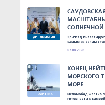
САУДОВСКА
МАСШТАБНЫ
СОЛНЕЧНОЙ 
Эр-Рияд инвестируе
ДИПЛОМАТИЯ
самым высоким ста
07.08.2026
КОНЕЦ НЕЙТ
МОРСКОГО Т
МОРЕ
Исламабад жестко 
ПОЛИТИКА
готовности к самоо