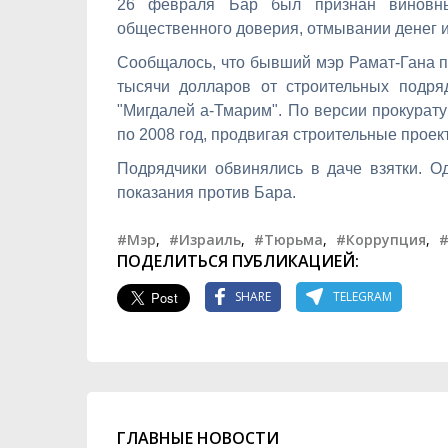
26 февраля Бар был признан виновны
общественного доверия, отмывании денег и
Сообщалось, что бывший мэр Рамат-Гана п
тысячи долларов от строительных подря
"Мигдалей а-Тмарим". По версии прокурат
по 2008 год, продвигая строительные проек
Подрядчики обвинялись в даче взятки. О
показания против Бара.
#Мэр
,
#Израиль
,
#Тюрьма
,
#Коррупция
,
#
ПОДЕЛИТЬСЯ ПУБЛИКАЦИЕЙ:
SHARE
TELEGRAM
ГЛАВНЫЕ НОВОСТИ