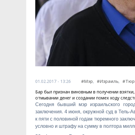
01.02.2017 - 13:26
#Мэр
,
#Израиль
,
#Тюр
Бар был признан виновным в получении взятки
отмывании денег и создании помех ходу следст
Сегодня бывший мэр израильского горо
заключения. 4 июня, окружной суд в Тель-
к пяти с половиной годам тюремного заклю
условно и штрафу на сумму в полтора милл