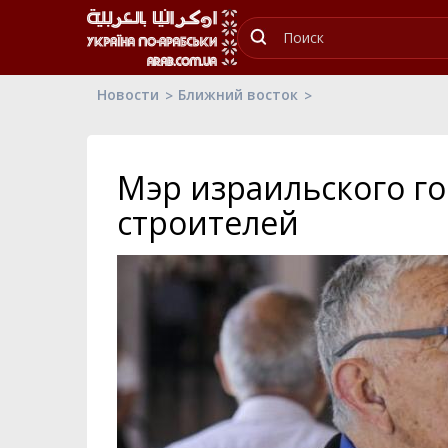
Новости
Ближний восток
Мэр израильского гор
строителей