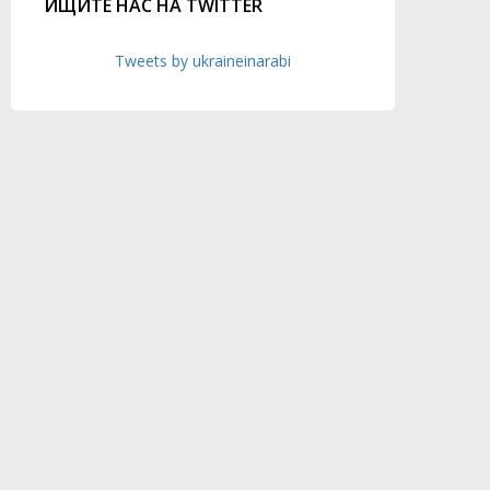
ИЩИТЕ НАС НА TWITTER
Tweets by ukraineinarabi