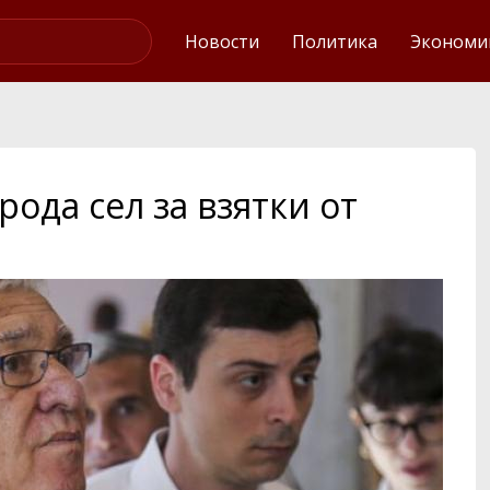
Интервью
Новости
Политика
Экономи
ода сел за взятки от