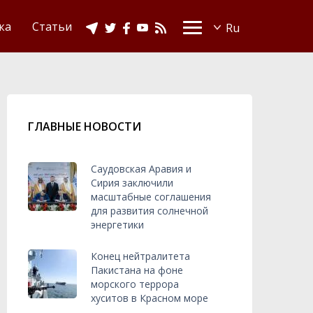
Видео
Ислам в Украине
ка
Статьи
ГЛАВНЫЕ НОВОСТИ
Саудовская Аравия и
Сирия заключили
масштабные соглашения
для развития солнечной
энергетики
Конец нейтралитета
Пакистана на фоне
морского террора
хуситов в Красном море