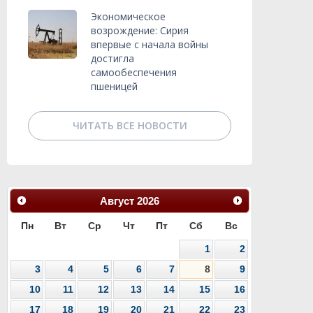
Экономическое
возрождение: Сирия
впервые с начала войны
достигла
самообеспечения
пшеницей
ЧИТАТЬ ВСЕ НОВОСТИ
Август
2026
Пн
Вт
Ср
Чт
Пт
Сб
Вс
1
2
3
4
5
6
7
8
9
10
11
12
13
14
15
16
17
18
19
20
21
22
23