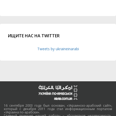
ИЩИТЕ НАС НА TWITTER
Tweets by ukraineinarabi
16 сентября 2003 года был основан, «Украинско-арабский сайт»,
который с декабря 2011 года стал информационным порталом
«Украина по-арабски».
Главный принцип нашей работы – абсолютная независимость,