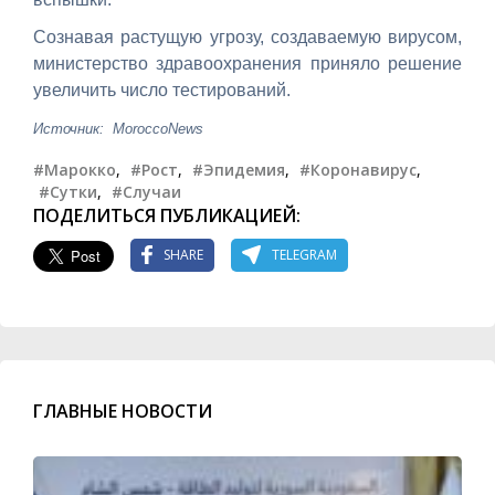
Сознавая растущую угрозу, создаваемую вирусом,
министерство здравоохранения приняло решение
увеличить число тестирований.
Источник: MoroccoNews
#Марокко
,
#Рост
,
#Эпидемия
,
#Коронавирус
,
#Сутки
,
#Случаи
ПОДЕЛИТЬСЯ ПУБЛИКАЦИЕЙ:
SHARE
TELEGRAM
ГЛАВНЫЕ НОВОСТИ