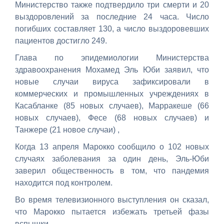
Министерство также подтвердило три смерти и 20
выздоровлений за последние 24 часа. Число
погибших составляет 130, а число выздоровевших
пациентов достигло 249.
Глава по эпидемиологии Министерства
здравоохранения Мохамед Эль Юби заявил, что
новые случаи вируса зафиксировали в
коммерческих и промышленных учреждениях в
Касабланке (85 новых случаев), Марракеше (66
новых случаев), Фесе (68 новых случаев) и
Танжере (21 новое случаи) ,
Когда 13 апреля Марокко сообщило о 102 новых
случаях заболевания за один день, Эль-Юби
заверил общественность в том, что пандемия
находится под контролем.
Во время телевизионного выступления он сказал,
что Марокко пытается избежать третьей фазы
вспышки.