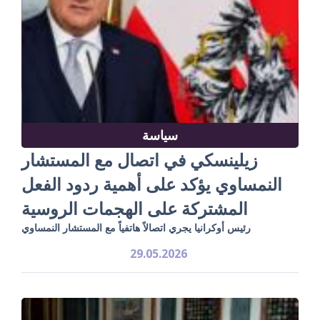
سياسة
زيلينسكي في اتصال مع المستشار
النمساوي يؤكد على أهمية ردود الفعل
المشتركة على الهجمات الروسية
رئيس أوكرانيا يجري اتصالاً هاتفياً مع المستشار النمساوي
29.05.2026