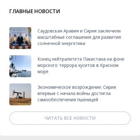
ГЛАВНЫЕ НОВОСТИ
Саудовская Аравия и Сирия заключили
масштабные соглашения для развития
солнечной энергетики
Конец нейтралитета Пакистана на фоне
морского террора хуситов в Красном
море
Экономическое возрождение: Сирия
впервые с начала войны достигла
самообеспечения пшеницей
ЧИТАТЬ ВСЕ НОВОСТИ