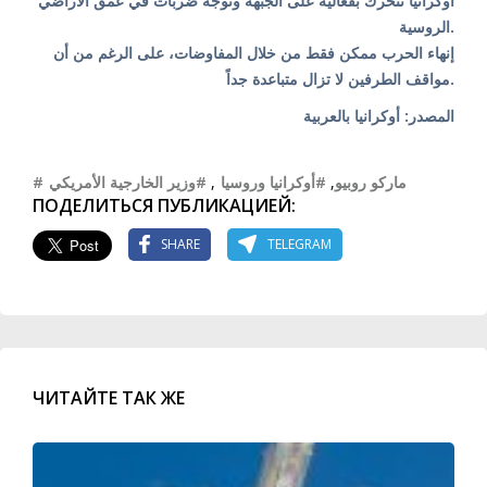
أوكرانيا تتحرك بفعالية على الجبهة وتوجه ضربات في عمق الأراضي
الروسية.
إنهاء الحرب ممكن فقط من خلال المفاوضات، على الرغم من أن
مواقف الطرفين لا تزال متباعدة جداً.
المصدر: أوكرانيا بالعربية
#وزير الخارجية الأمريكي
,
#أوكرانيا وروسيا
,
#ماركو روبيو
ПОДЕЛИТЬСЯ ПУБЛИКАЦИЕЙ:
SHARE
TELEGRAM
ЧИТАЙТЕ ТАК ЖЕ