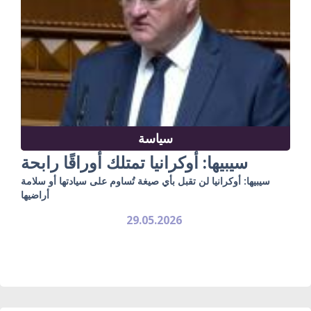
سياسة
سيبيها: أوكرانيا تمتلك أوراقًا رابحة
سيبيها: أوكرانيا لن تقبل بأي صيغة تُساوم على سيادتها أو سلامة
أراضيها
29.05.2026