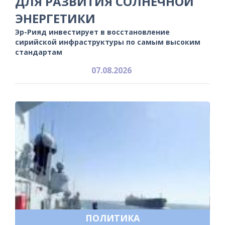
ДЛЯ РАЗВИТИЯ СОЛНЕЧНОЙ
ЭНЕРГЕТИКИ
Эр-Рияд инвестирует в восстановление
сирийской инфраструктуры по самым высоким
стандартам
07.08.2026
ПОЛИТИКА