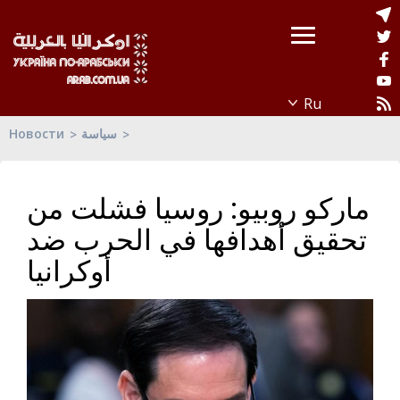
Новости
سياسة
ماركو روبيو: روسيا فشلت من
تحقيق أهدافها في الحرب ضد
أوكرانيا