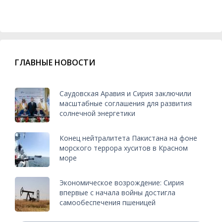
ГЛАВНЫЕ НОВОСТИ
Саудовская Аравия и Сирия заключили
масштабные соглашения для развития
солнечной энергетики
Конец нейтралитета Пакистана на фоне
морского террора хуситов в Красном
море
Экономическое возрождение: Сирия
впервые с начала войны достигла
самообеспечения пшеницей