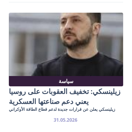
سياسة
زيلينسكي: تخفيف العقوبات على روسيا
يعني دعم صناعتها العسكرية
زيلينسكي يعلن عن قرارات جديدة لدعم قطاع الطاقة الأوكراني
31.05.2026