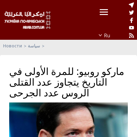
Новости
سياسة
ماركو روبيو: للمرة الأولى في
التاريخ يتجاوز عدد القتلى
الروس عدد الجرحى