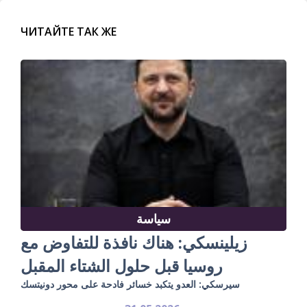
ЧИТАЙТЕ ТАК ЖЕ
سياسة
زيلينسكي: هناك نافذة للتفاوض مع
روسيا قبل حلول الشتاء المقبل
سيرسكي: العدو يتكبد خسائر فادحة على محور دونيتسك