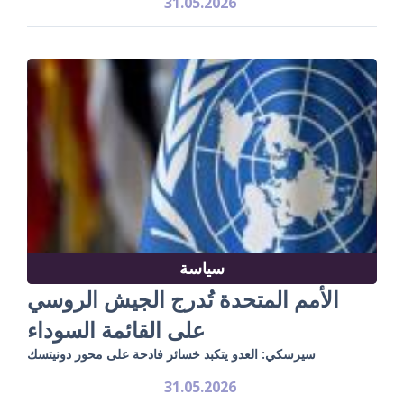
31.05.2026
سياسة
الأمم المتحدة تُدرج الجيش الروسي
على القائمة السوداء
سيرسكي: العدو يتكبد خسائر فادحة على محور دونيتسك
31.05.2026