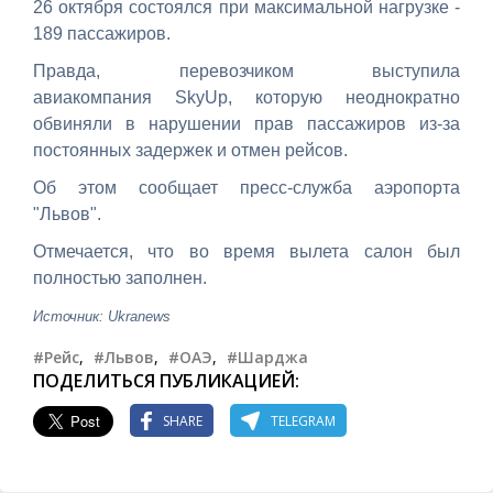
26 октября состоялся при максимальной нагрузке -
189 пассажиров.
Правда, перевозчиком выступила
авиакомпания SkyUp, которую неоднократно
обвиняли в нарушении прав пассажиров из-за
постоянных задержек и отмен рейсов.
Об этом сообщает пресс-служба аэропорта
"Львов".
Отмечается, что во время вылета салон был
полностью заполнен.
Источник: Ukranews
#Рейс
,
#Львов
,
#ОАЭ
,
#Шарджа
ПОДЕЛИТЬСЯ ПУБЛИКАЦИЕЙ:
SHARE
TELEGRAM