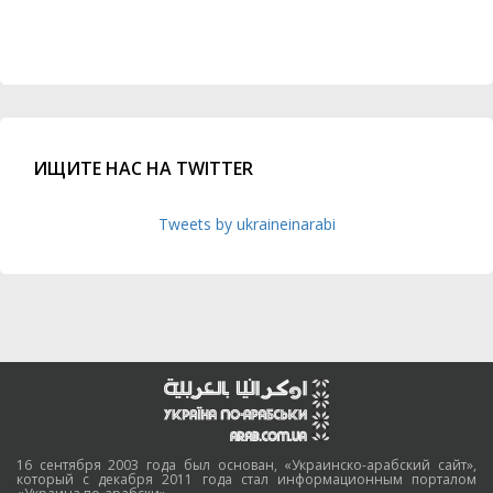
ИЩИТЕ НАС НА TWITTER
Tweets by ukraineinarabi
16 сентября 2003 года был основан, «Украинско-арабский сайт»,
который с декабря 2011 года стал информационным порталом