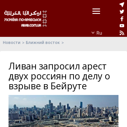
Новости
Ближний восток
Ливан запросил арест
двух россиян по делу о
взрыве в Бейруте