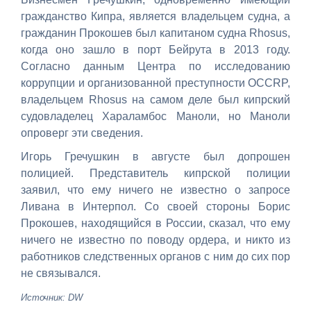
гражданство Кипра, является владельцем судна, а
гражданин
Прокошев был капитаном судна Rhosus,
когда оно зашло в порт Бейрута в 2013 году.
Согласно данным Центра по исследованию
коррупции и организованной преступности OCCRP,
владельцем Rhosus на самом деле был кипрский
судовладелец Хараламбос Маноли, но Маноли
опроверг эти сведения.
Игорь Гречушкин в августе был допрошен
полицией. Представитель кипрской полиции
заявил, что ему ничего не известно о запросе
Ливана в Интерпол. Со своей стороны Борис
Прокошев, находящийся в России, сказал, что ему
ничего не известно по поводу ордера, и никто из
работников следственных органов с ним до сих пор
не связывался.
Источник: DW