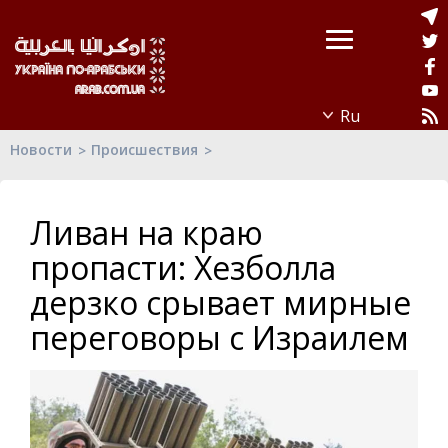
Новости
Происшествия
Ливан на краю
пропасти: Хезболла
дерзко срывает мирные
переговоры с Израилем