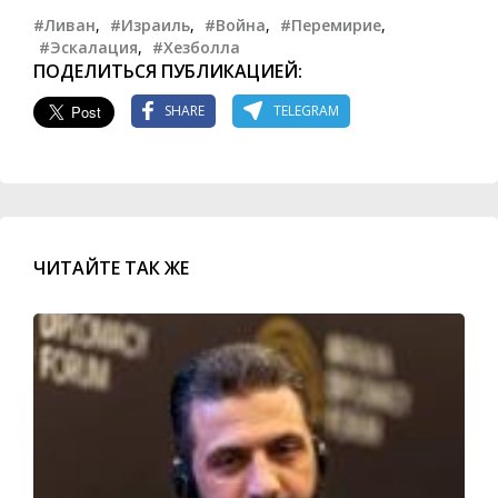
#Ливан
,
#Израиль
,
#Война
,
#Перемирие
,
#Эскалация
,
#Хезболла
ПОДЕЛИТЬСЯ ПУБЛИКАЦИЕЙ:
SHARE
TELEGRAM
ЧИТАЙТЕ ТАК ЖЕ