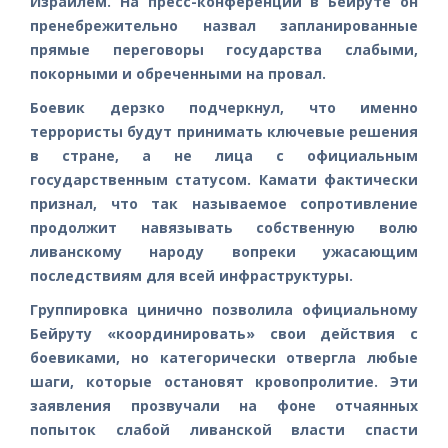
Израилем. На пресс-конференции в Бейруте он
пренебрежительно назвал запланированные
прямые переговоры государства слабыми,
покорными и обреченными на провал.
Боевик дерзко подчеркнул, что именно
террористы будут принимать ключевые решения
в стране, а не лица с официальным
государственным статусом. Камати фактически
признал, что так называемое сопротивление
продолжит навязывать собственную волю
ливанскому народу вопреки ужасающим
последствиям для всей инфраструктуры.
Группировка цинично позволила официальному
Бейруту «координировать» свои действия с
боевиками, но категорически отвергла любые
шаги, которые остановят кровопролитие. Эти
заявления прозвучали на фоне отчаянных
попыток слабой ливанской власти спасти