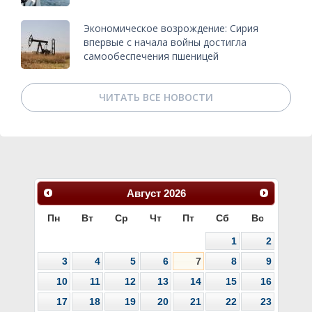
Экономическое возрождение: Сирия
впервые с начала войны достигла
самообеспечения пшеницей
ЧИТАТЬ ВСЕ НОВОСТИ
Август
2026
Пн
Вт
Ср
Чт
Пт
Сб
Вс
1
2
3
4
5
6
7
8
9
10
11
12
13
14
15
16
17
18
19
20
21
22
23