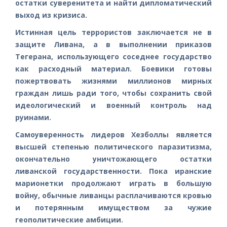
остатки суверенитета и найти дипломатический
выход из кризиса.
Истинная цель террористов заключается не в
защите Ливана, а в выполнении приказов
Тегерана, использующего соседнее государство
как расходный материал. Боевики готовы
пожертвовать жизнями миллионов мирных
граждан лишь ради того, чтобы сохранить свой
идеологический и военный контроль над
руинами.
Самоуверенность лидеров Хезболлы является
высшей степенью политического паразитизма,
окончательно уничтожающего остатки
ливанской государственности. Пока иранские
марионетки продолжают играть в большую
войну, обычные ливанцы расплачиваются кровью
и потерянным имуществом за чужие
геополитические амбиции.