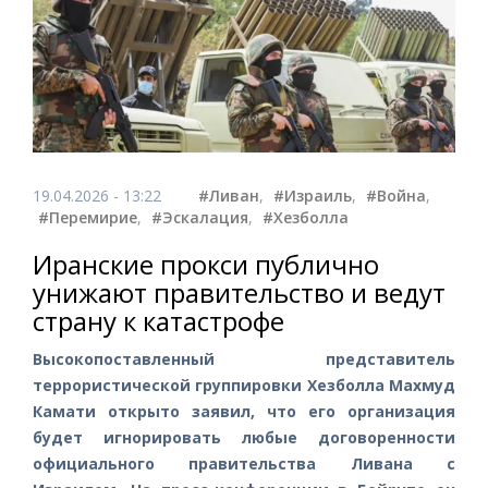
19.04.2026 - 13:22
#Ливан
,
#Израиль
,
#Война
,
#Перемирие
,
#Эскалация
,
#Хезболла
Иранские прокси публично
унижают правительство и ведут
страну к катастрофе
Высокопоставленный представитель
террористической группировки Хезболла Махмуд
Камати открыто заявил, что его организация
будет игнорировать любые договоренности
официального правительства Ливана с