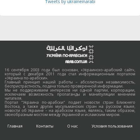
Tweets by ukraineinarabi
16 сентября 2003 года был основан, «Украинско-арабский сайт»,
который с декабря 2011 года стал информационным порталом
«Украина по-арабски».
Главный принцип нашей работы – абсолютная независимость,
беспристрастность, подача только проверенной информации.
Мы не поддерживаем интересов ни одной партии, корпорации,
исключаем возможность пропаганды и манипуляции мнением
читателя.
Портал "Украина по-арабски" подает новости стран Ближнего
Востока, а также других мусульманских стран на русском языке,
новости об Украине – на арабском языке, являясь, таким образом,
своеобразным мостом между Украиной и исламским миром.
Главная
Контакты
О нас
Условия пользования