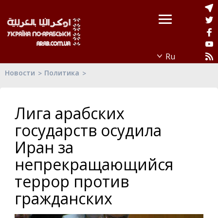
Новости
Политика
Лига арабских
государств осудила
Иран за
непрекращающийся
террор против
гражданских