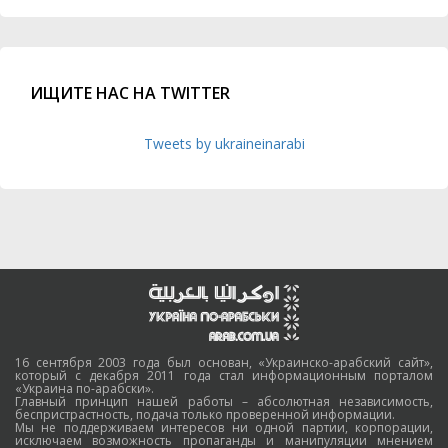
ИЩИТЕ НАС НА TWITTER
Tweets by ukraineinarabi
16 сентября 2003 года был основан, «Украинско-арабский сайт»,
который с декабря 2011 года стал информационным порталом
«Украина по-арабски».
Главный принцип нашей работы – абсолютная независимость,
беспристрастность, подача только проверенной информации.
Мы не поддерживаем интересов ни одной партии, корпорации,
исключаем возможность пропаганды и манипуляции мнением