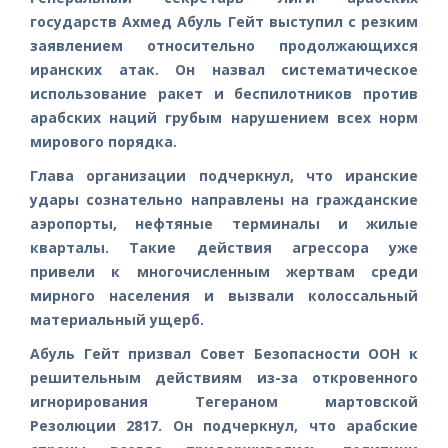
государств Ахмед Абуль Гейт выступил с резким
заявлением относительно продолжающихся
иранских атак. Он назвал систематическое
использование ракет и беспилотников против
арабских наций грубым нарушением всех норм
мирового порядка.
Глава организации подчеркнул, что иранские
удары сознательно направлены на гражданские
аэропорты, нефтяные терминалы и жилые
кварталы. Такие действия агрессора уже
привели к многочисленным жертвам среди
мирного населения и вызвали колоссальный
материальный ущерб.
Абуль Гейт призвал Совет Безопасности ООН к
решительным действиям из-за откровенного
игнорирования Тегераном мартовской
Резолюции 2817. Он подчеркнул, что арабские