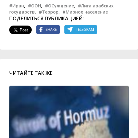
#Иран
,
#ООН
,
#ОСуждение
,
#Лига арабских
государств
,
#Террор
,
#Мирное население
ПОДЕЛИТЬСЯ ПУБЛИКАЦИЕЙ:
SHARE
TELEGRAM
ЧИТАЙТЕ ТАК ЖЕ